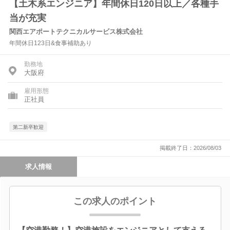
【土木系エンジニア】年間休日120日以上／各種手
当が充実
関西エアポートテクニカルサービス株式会社
年間休日123日&食事補助あり
勤務地
大阪府
雇用形態
正社員
第二新卒歓迎
掲載終了日：2026/08/03
求人情報
この求人のポイント