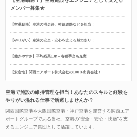
【空港勤務！】空港施設をエンジニアとして支える
メンバー募集★
【空港勤務】空港の滑走路、幹線道路などを担当！
【やりがい】空港の安全・安心を支える魅力あり！
【働きやすさ】平均残業13h＋各種手当も充実
【安定性】関西エアポート株式会社の100％出資会社！
空港で施設の維持管理を担当！あなたのスキルと経験を
やりがい溢れる仕事で活躍しませんか？
関西国際空港や大阪国際空港・神戸空港を運営する関西エア
ポートグループである当社。空港の”安全・安心・快適”を支
えるエンジニア集団として活躍しています。