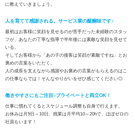
に教えていきましょう。
人を育てて感謝される。サービス業の醍醐味です♪
最初はお客様に笑顔を見せるのが苦手だった未経験のスタッ
フが、あなたの丁寧な指導で半年後には素敵な笑顔を見せて
いる。
そしてお客様から「あの子の接客は笑顔が素敵ですね」とお
褒めの言葉をいただく。
人の成長を支えながら感謝やお褒めの言葉がもらえるのはこ
の仕事ならでは！そんなやりがいをぜひ感じてください◎
働きやすさにもご注目♪プライベートと両立OK！
仕事に慣れてくるとスケジュール調整も自身で行えます。
お休みは月9日～10日、残業は月平均10～20hで、ほぼゼロの
社員もいます！