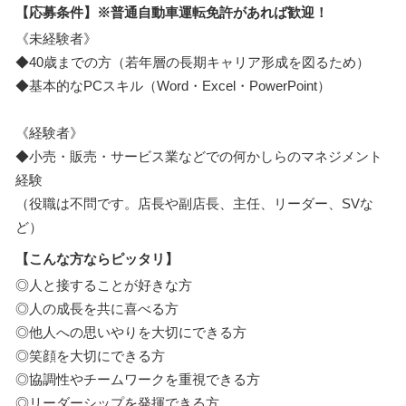
【応募条件】※普通自動車運転免許があれば歓迎！
《未経験者》
◆40歳までの方（若年層の長期キャリア形成を図るため）
◆基本的なPCスキル（Word・Excel・PowerPoint）
《経験者》
◆小売・販売・サービス業などでの何かしらのマネジメント
経験
（役職は不問です。店長や副店長、主任、リーダー、SVな
ど）
【こんな方ならピッタリ】
◎人と接することが好きな方
◎人の成長を共に喜べる方
◎他人への思いやりを大切にできる方
◎笑顔を大切にできる方
◎協調性やチームワークを重視できる方
◎リーダーシップを発揮できる方