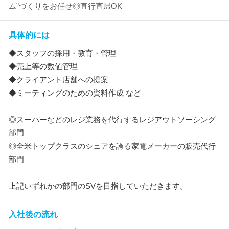
ム”づくりをお任せ◎直行直帰OK
具体的には
◆スタッフの採用・教育・管理
◆売上等の数値管理
◆クライアント店舗への提案
◆ミーティングのための資料作成 など
◎スーパーなどのレジ業務を代行するレジアウトソーシング
部門
◎全米トップクラスのシェアを誇る家電メーカーの販売代行
部門
上記いずれかの部門のSVを目指していただきます。
入社後の流れ