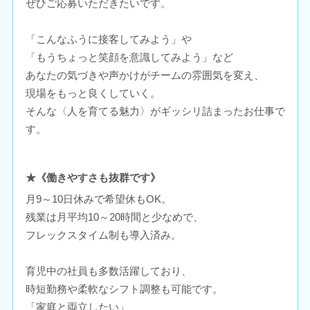
ぜひご応募いただきたいです。
「こんなふうに接客してみよう」や
「もうちょっと笑顔を意識してみよう」など
あなたの気づきや声かけがチームの雰囲気を変え、
現場をもっと良くしていく。
そんな〈人を育てる魅力〉がギッシリ詰まったお仕事で
す。
★《働きやすさも抜群です》
月9～10日休みで希望休もOK。
残業は月平均10～20時間と少なめで、
フレックスタイム制も導入済み。
育児中の社員も多数活躍しており、
時短勤務や柔軟なシフト調整も可能です。
「家庭と両立したい」