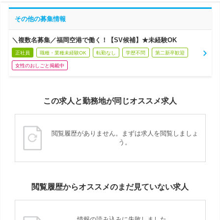
その他の募集情報
＼複数名募集／福岡空港で働く！【SV候補】★未経験OK
正社員
職種・業種未経験OK
転勤なし
学歴不問
第二新卒歓迎
女性のおしごと掲載中
この求人と勤務地が同じオススメ求人
閲覧履歴がありません。まずは求人を閲覧しましょ
う。
閲覧履歴からオススメのまだ見ていない求人
情報の読み込みに失敗しました。