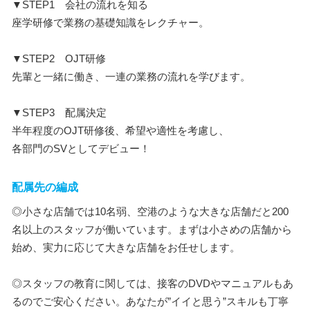
▼STEP1 会社の流れを知る
座学研修で業務の基礎知識をレクチャー。
▼STEP2 OJT研修
先輩と一緒に働き、一連の業務の流れを学びます。
▼STEP3 配属決定
半年程度のOJT研修後、希望や適性を考慮し、
各部門のSVとしてデビュー！
配属先の編成
◎小さな店舗では10名弱、空港のような大きな店舗だと200
名以上のスタッフが働いています。まずは小さめの店舗から
始め、実力に応じて大きな店舗をお任せします。
◎スタッフの教育に関しては、接客のDVDやマニュアルもあ
るのでご安心ください。あなたが”イイと思う”スキルも丁寧