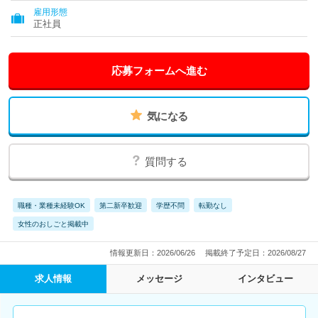
雇用形態
正社員
応募フォームへ進む
気になる
質問する
職種・業種未経験OK
第二新卒歓迎
学歴不問
転勤なし
女性のおしごと掲載中
情報更新日：2026/06/26
掲載終了予定日：2026/08/27
求人情報
メッセージ
インタビュー