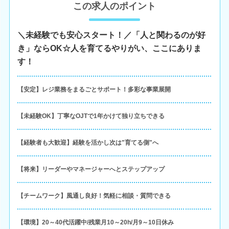
この求人のポイント
＼未経験でも安心スタート！／「人と関わるのが好
き」ならOK☆人を育てるやりがい、ここにありま
す！
【安定】レジ業務をまるごとサポート！多彩な事業展開
【未経験OK】丁寧なOJTで1年かけて独り立ちできる
【経験者も大歓迎】経験を活かし次は"育てる側"へ
【将来】リーダーやマネージャーへとステップアップ
【チームワーク】風通し良好！気軽に相談・質問できる
【環境】20～40代活躍中/残業月10～20h/月9～10日休み