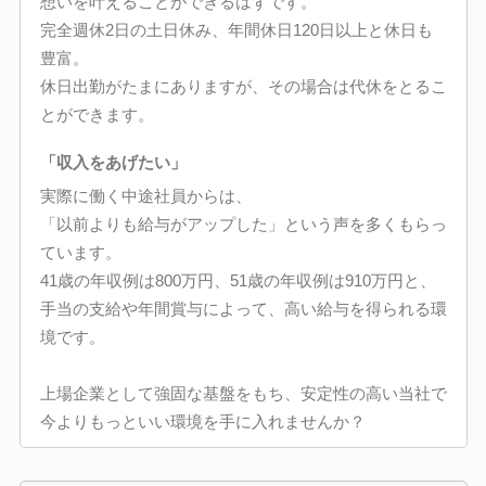
想いを叶えることができるはずです。
完全週休2日の土日休み、年間休日120日以上と休日も
豊富。
休日出勤がたまにありますが、その場合は代休をとるこ
とができます。
「収入をあげたい」
実際に働く中途社員からは、
「以前よりも給与がアップした」という声を多くもらっ
ています。
41歳の年収例は800万円、51歳の年収例は910万円と、
手当の支給や年間賞与によって、高い給与を得られる環
境です。
上場企業として強固な基盤をもち、安定性の高い当社で
今よりもっといい環境を手に入れませんか？