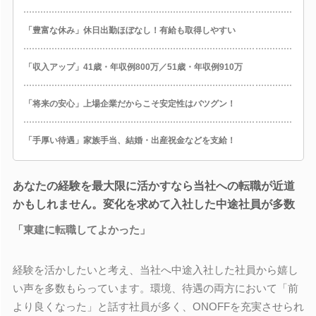
「豊富な休み」休日出勤ほぼなし！有給も取得しやすい
「収入アップ」41歳・年収例800万／51歳・年収例910万
「将来の安心」上場企業だからこそ安定性はバツグン！
「手厚い待遇」家族手当、結婚・出産祝金などを支給！
あなたの経験を最大限に活かすなら当社への転職が近道
かもしれません。変化を求めて入社した中途社員が多数
「東建に転職してよかった」
経験を活かしたいと考え、当社へ中途入社した社員から嬉し
い声を多数もらっています。環境、待遇の両方において「前
より良くなった」と話す社員が多く、ONOFFを充実させられ