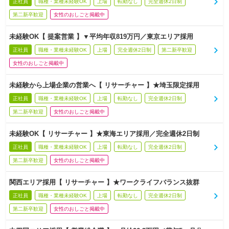
正社員
職種・業種未経験OK
上場
転勤なし
完全週休2日制
第二新卒歓迎
女性のおしごと掲載中
未経験OK【 提案営業 】▼平均年収819万円／東京エリア採用
正社員
職種・業種未経験OK
上場
完全週休2日制
第二新卒歓迎
女性のおしごと掲載中
未経験から上場企業の営業へ【 リサーチャー 】★埼玉限定採用
正社員
職種・業種未経験OK
上場
転勤なし
完全週休2日制
第二新卒歓迎
女性のおしごと掲載中
未経験OK【 リサーチャー 】★東海エリア採用／完全週休2日制
正社員
職種・業種未経験OK
上場
転勤なし
完全週休2日制
第二新卒歓迎
女性のおしごと掲載中
関西エリア採用【 リサーチャー 】★ワークライフバランス抜群
正社員
職種・業種未経験OK
上場
転勤なし
完全週休2日制
第二新卒歓迎
女性のおしごと掲載中