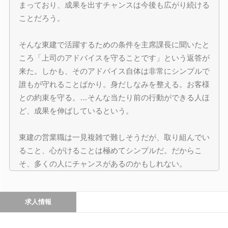
まっており、成果を出すチャンスは今後も広がり続ける
ことだろう。
そんな東建で活躍するための条件を主席課長に聞いたと
ころ「上司のアドバイスを守ることです」という返答が
来た。しかも、そのアドバイス自体は非常にシンプルで
誰もが守れることばかり。身だしなみを整える。お客様
との約束を守る。…そんな当たり前の行動ができる人ほ
ど、成果を伸ばしているという。
東建の営業職は一見複雑で難しそうだが、取り組んでい
ること、心がけることは極めてシンプルだ。だからこ
そ、多くの人にチャンスがあるのかもしれない。
求人情報