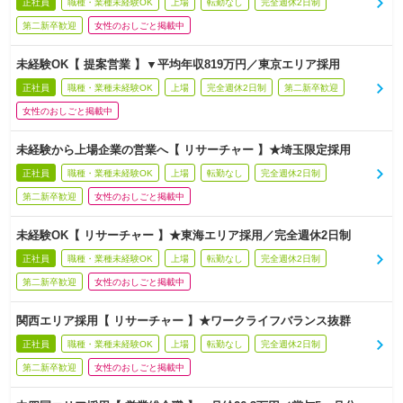
正社員
職種・業種未経験OK
上場
転勤なし
完全週休2日制
第二新卒歓迎
女性のおしごと掲載中
未経験OK【 提案営業 】▼平均年収819万円／東京エリア採用
正社員
職種・業種未経験OK
上場
完全週休2日制
第二新卒歓迎
女性のおしごと掲載中
未経験から上場企業の営業へ【 リサーチャー 】★埼玉限定採用
正社員
職種・業種未経験OK
上場
転勤なし
完全週休2日制
第二新卒歓迎
女性のおしごと掲載中
未経験OK【 リサーチャー 】★東海エリア採用／完全週休2日制
正社員
職種・業種未経験OK
上場
転勤なし
完全週休2日制
第二新卒歓迎
女性のおしごと掲載中
関西エリア採用【 リサーチャー 】★ワークライフバランス抜群
正社員
職種・業種未経験OK
上場
転勤なし
完全週休2日制
第二新卒歓迎
女性のおしごと掲載中