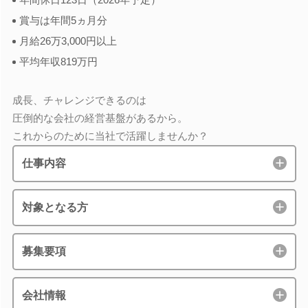
賞与は年間5ヵ月分
月給26万3,000円以上
平均年収819万円
成長、チャレンジできるのは
圧倒的な会社の経営基盤があるから。
これからのために当社で活躍しませんか？
仕事内容
対象となる方
募集要項
会社情報