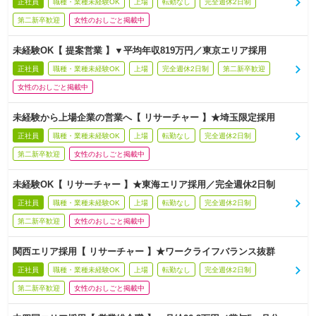
正社員
職種・業種未経験OK
上場
転勤なし
完全週休2日制
第二新卒歓迎
女性のおしごと掲載中
未経験OK【 提案営業 】▼平均年収819万円／東京エリア採用
正社員
職種・業種未経験OK
上場
完全週休2日制
第二新卒歓迎
女性のおしごと掲載中
未経験から上場企業の営業へ【 リサーチャー 】★埼玉限定採用
正社員
職種・業種未経験OK
上場
転勤なし
完全週休2日制
第二新卒歓迎
女性のおしごと掲載中
未経験OK【 リサーチャー 】★東海エリア採用／完全週休2日制
正社員
職種・業種未経験OK
上場
転勤なし
完全週休2日制
第二新卒歓迎
女性のおしごと掲載中
関西エリア採用【 リサーチャー 】★ワークライフバランス抜群
正社員
職種・業種未経験OK
上場
転勤なし
完全週休2日制
第二新卒歓迎
女性のおしごと掲載中