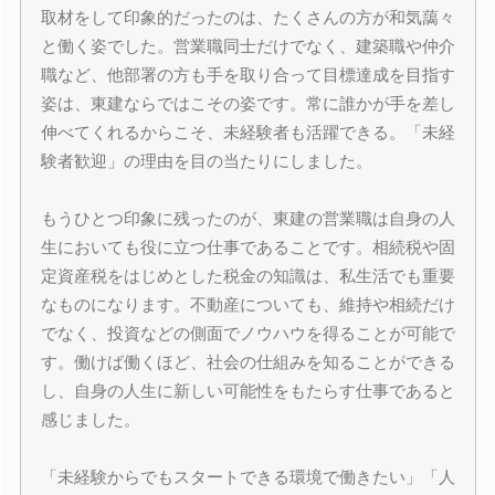
取材をして印象的だったのは、たくさんの方が和気藹々
と働く姿でした。営業職同士だけでなく、建築職や仲介
職など、他部署の方も手を取り合って目標達成を目指す
姿は、東建ならではこその姿です。常に誰かが手を差し
伸べてくれるからこそ、未経験者も活躍できる。「未経
験者歓迎」の理由を目の当たりにしました。
もうひとつ印象に残ったのが、東建の営業職は自身の人
生においても役に立つ仕事であることです。相続税や固
定資産税をはじめとした税金の知識は、私生活でも重要
なものになります。不動産についても、維持や相続だけ
でなく、投資などの側面でノウハウを得ることが可能で
す。働けば働くほど、社会の仕組みを知ることができる
し、自身の人生に新しい可能性をもたらす仕事であると
感じました。
「未経験からでもスタートできる環境で働きたい」「人