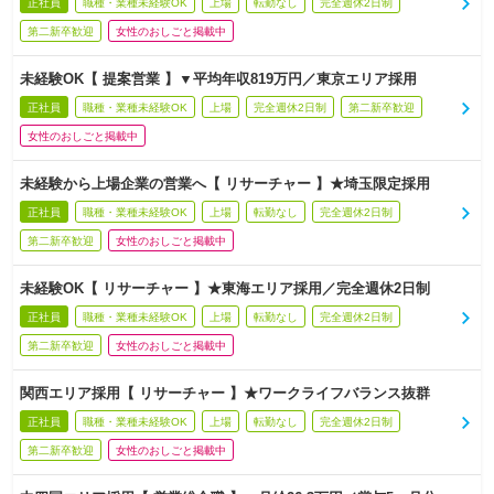
正社員
職種・業種未経験OK
上場
転勤なし
完全週休2日制
第二新卒歓迎
女性のおしごと掲載中
未経験OK【 提案営業 】▼平均年収819万円／東京エリア採用
正社員
職種・業種未経験OK
上場
完全週休2日制
第二新卒歓迎
女性のおしごと掲載中
未経験から上場企業の営業へ【 リサーチャー 】★埼玉限定採用
正社員
職種・業種未経験OK
上場
転勤なし
完全週休2日制
第二新卒歓迎
女性のおしごと掲載中
未経験OK【 リサーチャー 】★東海エリア採用／完全週休2日制
正社員
職種・業種未経験OK
上場
転勤なし
完全週休2日制
第二新卒歓迎
女性のおしごと掲載中
関西エリア採用【 リサーチャー 】★ワークライフバランス抜群
正社員
職種・業種未経験OK
上場
転勤なし
完全週休2日制
第二新卒歓迎
女性のおしごと掲載中