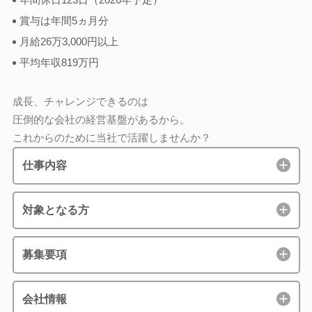
賞与は年間5ヵ月分
月給26万3,000円以上
平均年収819万円
成長、チャレンジできるのは
圧倒的な会社の経営基盤があるから。
これからのために当社で活躍しませんか？
仕事内容
対象となる方
募集要項
会社情報