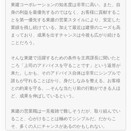
東建コーポレーションの知名度は非常に高い。また、自
身の利益を最優先するのではなく、お客様に貢献するこ
とを第一優先する東建の営業スタイルにより、安定した
業績を残し続けている。加えて最近は建替のニーズも高
まっており、成果を出すチャンスは今後も広がり続ける
ことだろう。
そんな東建で活躍するための条件を主席課長に聞いたと
ころ「上司のアドバイスを守ることです」という返答が
来た。しかも、そのアドバイス自体は非常にシンプルで
誰もが守れることばかり。身だしなみを整える。お客様
との約束を守る。…そんな当たり前の行動ができる人ほ
ど、成果を伸ばしているという。
東建の営業職は一見複雑で難しそうだが、取り組んでい
ること、心がけることは極めてシンプルだ。だからこ
そ、多くの人にチャンスがあるのかもしれない。