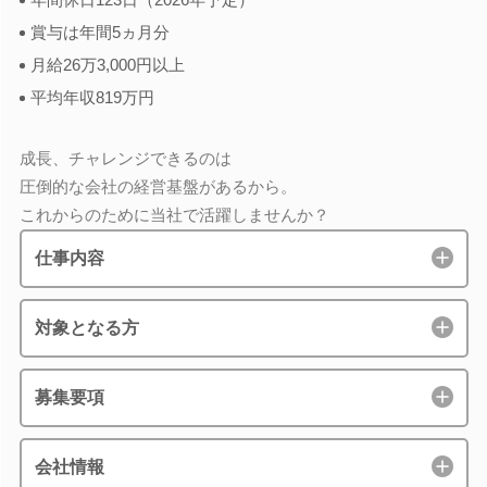
賞与は年間5ヵ月分
月給26万3,000円以上
平均年収819万円
成長、チャレンジできるのは
圧倒的な会社の経営基盤があるから。
これからのために当社で活躍しませんか？
仕事内容
対象となる方
募集要項
会社情報