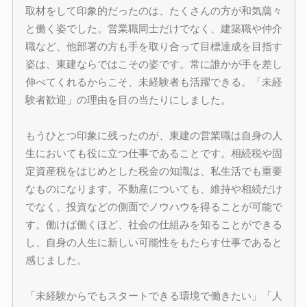
取材をして印象的だったのは、たくさんの方が和気藹々
と働く姿でした。営業職同士だけでなく、建築職や仲介
職など、他部署の方も手を取り合って目標達成を目指す
姿は、東建ならではこその姿です。常に誰かが手を差し
伸べてくれるからこそ、未経験者も活躍できる。「未経
験者歓迎」の理由を目の当たりにしました。
もうひとつ印象に残ったのが、東建の営業職は自身の人
生においても役に立つ仕事であることです。相続税や固
定資産税をはじめとした税金の知識は、私生活でも重要
なものになります。不動産についても、維持や相続だけ
でなく、投資などの側面でノウハウを得ることが可能で
す。働けば働くほど、社会の仕組みを知ることができる
し、自身の人生に新しい可能性をもたらす仕事であると
感じました。
「未経験からでもスタートできる環境で働きたい」「人