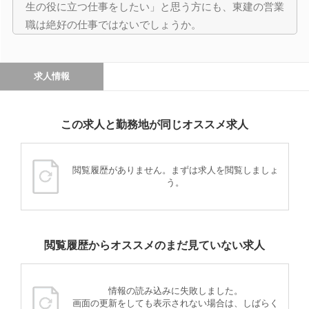
生の役に立つ仕事をしたい」と思う方にも、東建の営業
職は絶好の仕事ではないでしょうか。
求人情報
この求人と勤務地が同じオススメ求人
閲覧履歴がありません。まずは求人を閲覧しましょ
う。
閲覧履歴からオススメのまだ見ていない求人
情報の読み込みに失敗しました。
画面の更新をしても表示されない場合は、しばらく