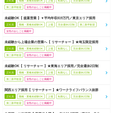
正社員
職種・業種未経験OK
上場
転勤なし
完全週休2日制
第二新卒歓迎
女性のおしごと掲載中
未経験OK【 提案営業 】▼平均年収819万円／東京エリア採用
正社員
職種・業種未経験OK
上場
完全週休2日制
第二新卒歓迎
女性のおしごと掲載中
未経験から上場企業の営業へ【 リサーチャー 】★埼玉限定採用
正社員
職種・業種未経験OK
上場
転勤なし
完全週休2日制
第二新卒歓迎
女性のおしごと掲載中
未経験OK【 リサーチャー 】★東海エリア採用／完全週休2日制
正社員
職種・業種未経験OK
上場
転勤なし
完全週休2日制
第二新卒歓迎
女性のおしごと掲載中
関西エリア採用【 リサーチャー 】★ワークライフバランス抜群
正社員
職種・業種未経験OK
上場
転勤なし
完全週休2日制
第二新卒歓迎
女性のおしごと掲載中