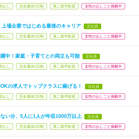
勤なし
完全週休2日制
第二新卒歓迎
女性のおしごと掲載中
中！上場企業ではじめる最後のキャリア
正社員
勤なし
完全週休2日制
第二新卒歓迎
女性のおしごと掲載中
活躍中！家庭・子育てとの両立も可能
正社員
勤なし
完全週休2日制
第二新卒歓迎
女性のおしごと掲載中
OKの求人でトップクラスに稼げる！
正社員
勤なし
完全週休2日制
第二新卒歓迎
女性のおしごと掲載中
い分、5人に1人が年収1000万以上
正社員
勤なし
完全週休2日制
第二新卒歓迎
女性のおしごと掲載中