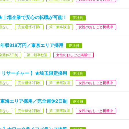
】★上場企業で安心の転職が可能！
正社員
勤なし
完全週休2日制
第二新卒歓迎
女性のおしごと掲載中
均年収819万円／東京エリア採用
正社員
全週休2日制
第二新卒歓迎
女性のおしごと掲載中
 リサーチャー 】★埼玉限定採用
正社員
勤なし
完全週休2日制
第二新卒歓迎
女性のおしごと掲載中
★東海エリア採用／完全週休2日制
正社員
勤なし
完全週休2日制
第二新卒歓迎
女性のおしごと掲載中