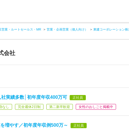
店営業・ルートセールス・MR
営業・企画営業（個人向け）
東建コーポレーション株
式会社
入社実績多数│初年度年収400万可
正社員
勤なし
完全週休2日制
第二新卒歓迎
女性のおしごと掲載中
を増やす／初年度年収例500万～
正社員