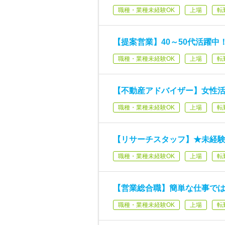
職種・業種未経験OK
上場
転
【提案営業】40～50代活躍
職種・業種未経験OK
上場
転
【不動産アドバイザー】女性
職種・業種未経験OK
上場
転
【リサーチスタッフ】★未経験
職種・業種未経験OK
上場
転
【営業総合職】簡単な仕事ではな
職種・業種未経験OK
上場
転