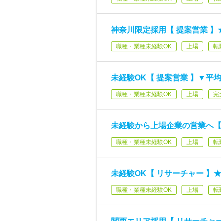
神奈川限定採用【 提案営業 
職種・業種未経験OK
上場
転
未経験OK【 提案営業 】▼平
職種・業種未経験OK
上場
完
未経験から上場企業の営業へ【
職種・業種未経験OK
上場
転
未経験OK【 リサーチャー 】
職種・業種未経験OK
上場
転