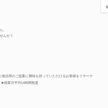
ら。
せんか？
】土地活用のご提案に興味を持っていただけるお客様をリサーチ
 ★残業月平均14時間程度