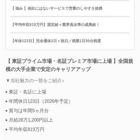
【 強み 】他社にはないサービスで営業のしやすさ抜群
【平均年収819万円】固定給＋業界高水準の成果給！
【年休123日】完全週休2日＋祝日／残業1日30分程度
【 東証プライム市場・名証プレミア市場に上場 】全国規
模の大手企業で安定のキャリアアップ
▼当社魅力の一部をご紹介♪
東証・名証に上場
年間休日123日（2026年予定）
賞与は年間5ヵ月分
月給28万1,200円以上
平均年収819万円