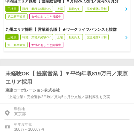
中四国エリア採用【 営業総合職 】▼月給26.3万円／賞与5ヵ月分
正社員
職種・業種未経験OK
上場
転勤なし
完全週休2日制
第二新卒歓迎
女性のおしごと掲載中
九州エリア採用【 営業総合職 】★ワークライフバランスも抜群
正社員
職種・業種未経験OK
上場
転勤なし
完全週休2日制
第二新卒歓迎
女性のおしごと掲載中
未経験OK【 提案営業 】▼平均年収819万円／東京
エリア採用
東建コーポレーション株式会社
〈上場企業〉完全週休2日制／賞与5ヵ月分支給／福利厚生も充実
勤務地
東京都
初年度年収
380万～1000万円