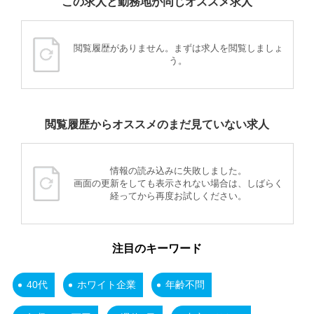
この求人と勤務地が同じオススメ求人
閲覧履歴がありません。まずは求人を閲覧しましょ
う。
閲覧履歴からオススメのまだ見ていない求人
情報の読み込みに失敗しました。
画面の更新をしても表示されない場合は、しばらく
経ってから再度お試しください。
注目のキーワード
40代
ホワイト企業
年齢不問