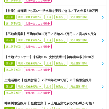
第二新卒歓迎
女性のおしごと掲載中
【営業】首都圏でも高い生活水準を実現できる／平均年収819万円
正社員
職種・業種未経験OK
上場
転勤なし
完全週休2日制
第二新卒歓迎
女性のおしごと掲載中
【不動産営業】平均年収819万円／月給26.3万円～／賞与5ヵ月分
正社員
職種・業種未経験OK
上場
転勤なし
完全週休2日制
第二新卒歓迎
女性のおしごと掲載中
【土地プランナー】未経験OK│女性活躍中│初年度年収例450万
正社員
職種・業種未経験OK
上場
転勤なし
完全週休2日制
第二新卒歓迎
女性のおしごと掲載中
土地活用の【 提案営業 】▼平均年収819万円 ▼千葉限定採用
正社員
職種・業種未経験OK
上場
転勤なし
完全週休2日制
第二新卒歓迎
女性のおしごと掲載中
神奈川限定採用【 提案営業 】★上場企業で安心の転職が可能！