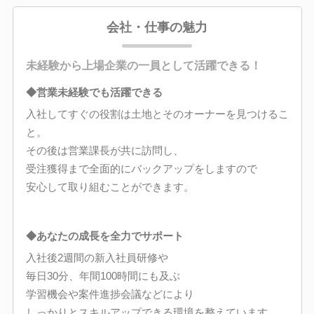
会社・仕事の魅力
未経験から上場企業の一員として活躍できる！
◆営業未経験でも活躍できる
入社してすぐの役割は土地とそのオーナーを見つけるこ
と。
その後は営業課長が共に訪問し、
受注獲得まで全面的にバックアップをしますので
安心して取り組むことができます。
◆あなたの成長を全力でサポート
入社後2週間の新入社員研修や
毎日30分、年間100時間にも及ぶ
学習機会や案件進捗会議などにより
しっかりとスキルアップできる環境を整えています。