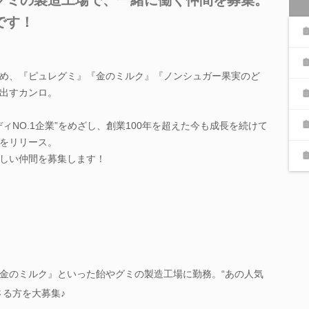
です！
め、『ピュレグミ』『金のミルク』『ノンシュガー果実のど
出すカンロ。
ィNO.1企業”をめざし、創業100年を超えた今も成長を続けて
をリリース。
しい仲間を募集します！
金のミルク』といった飴やグミの製造工場に勤務。“あの人気
さる方を大募集♪