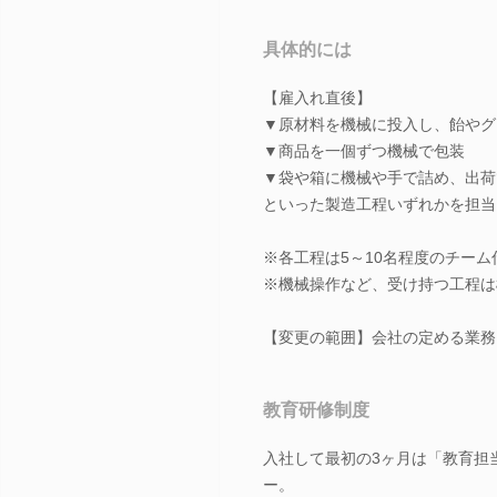
具体的には
【雇入れ直後】
▼原材料を機械に投入し、飴やグ
▼商品を一個ずつ機械で包装
▼袋や箱に機械や手で詰め、出荷
といった製造工程いずれかを担当
※各工程は5～10名程度のチーム
※機械操作など、受け持つ工程は
【変更の範囲】会社の定める業務
教育研修制度
入社して最初の3ヶ月は「教育担
ー。