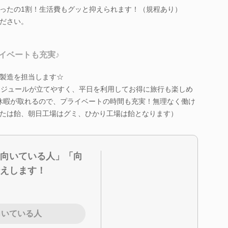
ったの1割！生活費もグッと抑えられます！（規程あり）
ださい。
イベートも充実♪
製造を担当します☆
ケジュールが立てやすく、平日を利用してお得に旅行も楽しめ
休暇が取れるので、プライベートの時間も充実！無理なく働け
たは飴、朝日工場はグミ、ひかり工場は飴となります）
向いている人」「向
えします！
向いている人