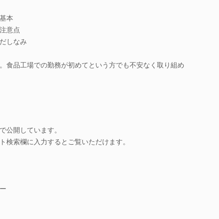
基本
注意点
だしなみ
。食品工場での勤務が初めてという方でも不安なく取り組め
beで公開しています。
ト検索欄に入力するとご覧いただけます。
ー