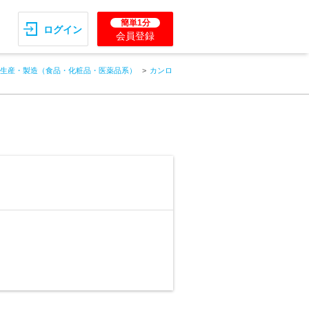
簡単1分
ログイン
会員登録
生産・製造（食品・化粧品・医薬品系）
カンロ