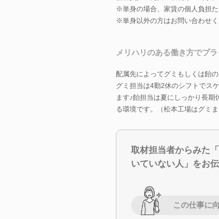
※単身の場合、家賃の個人負担た
※単身以外の方はお問い合わせく
メリハリのある働き方でプラ
配属先によってグミもしくは飴の
グミ担当は4勤2休のシフトでス
ます♪飴担当は夏にしっかり長期
る環境です。（松本工場はグミま
取材担当者からみた「
いていない人」をお伝
この仕事に