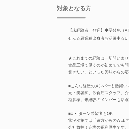
対象となる方
【未経験者、歓迎】◆要普免（A
せん☆異業種出身者も活躍中☆U
★これまでの経験は一切問いませ
食品工場で働くのが初めてでも問
働きたい」といった興味からの応
■こんな経歴のメンバーも活躍中
元・美容師、飲食店スタッフ、介
種多様。未経験のメンバーも活躍
■U・Iターン希望者もOK
状況次第では「遠方からのWEB
会社負担！充実の福利厚生です。