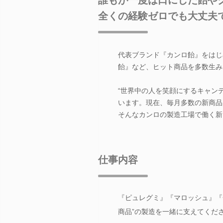
全くの経験ゼロでも大丈夫
代表ブランド『カンロ飴』をはじ
飴』など、ヒット商品を多数生み
“世界中の人を笑顔にするキャンデ
います。現在、毎月多数の新商品
そんなカンロの製造工場で働く新
仕事内容
『ピュレグミ』『マロッシュ』『
商品”の製造を一緒に支えてくだ