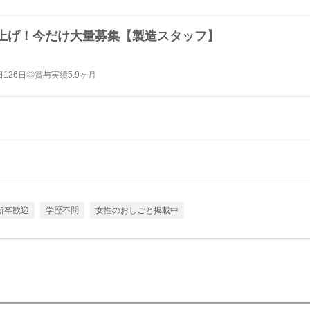
上げ！今だけ大量募集【製造スタッフ】
26日◎賞与実績5.9ヶ月
新卒歓迎
学歴不問
女性のおしごと掲載中