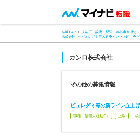
転職TOP
技能工・設備・配送・農林水産 他か
株式会社
ピュレグミ等の新ライン立上げ！今だ
カンロ株式会社
その他の募集情報
ピュレグミ等の新ライン立上
職種・業種未経験OK
上場
学