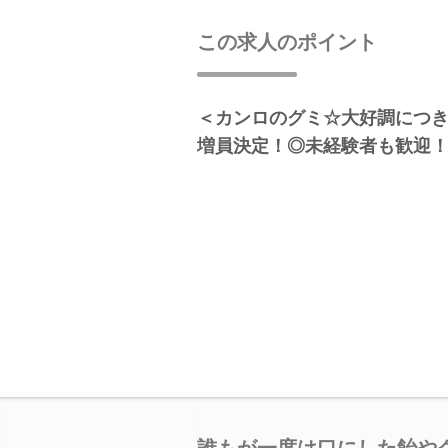
この求人のポイント
＜カンロのグミ☆大好調につ
増員決定！◎未経験者も歓迎
誰もが一度は口にした飴や