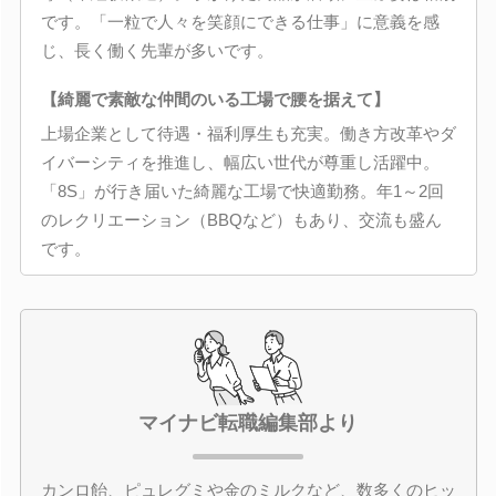
です。「一粒で人々を笑顔にできる仕事」に意義を感
じ、長く働く先輩が多いです。
【綺麗で素敵な仲間のいる工場で腰を据えて】
上場企業として待遇・福利厚生も充実。働き方改革やダ
イバーシティを推進し、幅広い世代が尊重し活躍中。
「8S」が行き届いた綺麗な工場で快適勤務。年1～2回
のレクリエーション（BBQなど）もあり、交流も盛ん
です。
マイナビ転職編集部より
カンロ飴、ピュレグミや金のミルクなど、数多くのヒッ