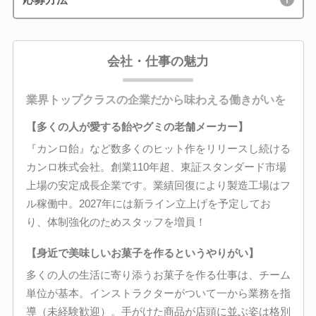
会社・仕事の魅力
業界トップクラスの企業だから味わえる働きがいを
【多くの人が愛する飴やグミの老舗メーカー】
『カンロ飴』など数多くのヒット作をリリースし続ける
カンロ株式会社。創業110年超、東証スタンダード市場
上場の安定成長企業です。業績回復により製造工場はフ
ル稼働中。2027年には新ライン立上げを予定してお
り、体制強化のためスタッフを増員！
【身近で美味しいお菓子を作るというやりがい】
多くの人の生活に寄り添うお菓子を作る仕事は、チーム
単位が基本。インストラクターがついて一から業務を指
導（未経験歓迎）。手がけた商品が店頭に並ぶ姿は格別