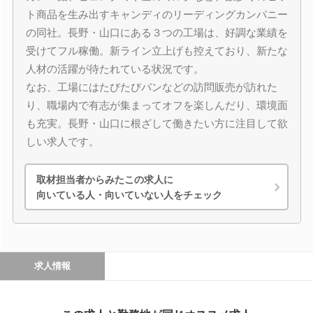
ト商品を生み出すキャンディのリーディングカンパニー
の同社。長野・山口にある３つの工場は、好調な業績を
受けてフル稼働。新ライン立上げも控えており、新たな
人材の活躍が待たれている状況です。
なお、工場にはたびたびパンなどの訪問販売が訪れた
り、職場内で有志が集まってオフを楽しんだり、環境面
も充実。長野・山口に根ざして働きたい方に注目して欲
しい求人です。
取材担当者からみたこの求人に
向いている人・向いていない人をチェック
求人情報