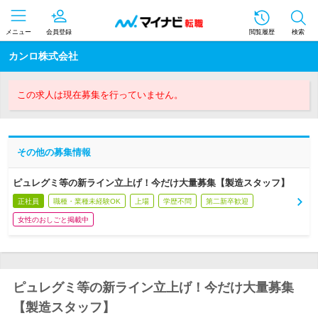
メニュー
会員登録
閲覧履歴
検索
カンロ株式会社
この求人は現在募集を行っていません。
その他の募集情報
ピュレグミ等の新ライン立上げ！今だけ大量募集【製造スタッフ】
正社員
職種・業種未経験OK
上場
学歴不問
第二新卒歓迎
女性のおしごと掲載中
ピュレグミ等の新ライン立上げ！今だけ大量募集
【製造スタッフ】