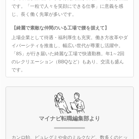
です。「一粒で人々を笑顔にできる仕事」に意義を感
じ、長く働く先輩が多いです。
【綺麗で素敵な仲間のいる工場で腰を据えて】
上場企業として待遇・福利厚生も充実。働き方改革やダ
イバーシティを推進し、幅広い世代が尊重し活躍中。
「8S」が行き届いた綺麗な工場で快適勤務。年1～2回
のレクリエーション（BBQなど）もあり、交流も盛ん
です。
マイナビ転職編集部より
カンロ飴、ピュレグミや金のミルクなど、数多くのヒッ