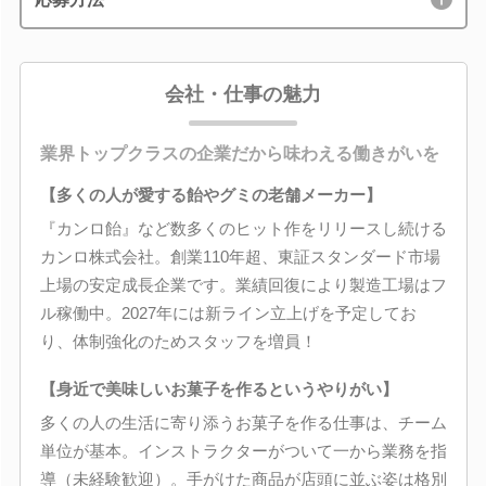
会社・仕事の魅力
業界トップクラスの企業だから味わえる働きがいを
【多くの人が愛する飴やグミの老舗メーカー】
『カンロ飴』など数多くのヒット作をリリースし続ける
カンロ株式会社。創業110年超、東証スタンダード市場
上場の安定成長企業です。業績回復により製造工場はフ
ル稼働中。2027年には新ライン立上げを予定してお
り、体制強化のためスタッフを増員！
【身近で美味しいお菓子を作るというやりがい】
多くの人の生活に寄り添うお菓子を作る仕事は、チーム
単位が基本。インストラクターがついて一から業務を指
導（未経験歓迎）。手がけた商品が店頭に並ぶ姿は格別