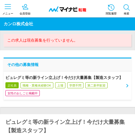
メニュー
会員登録
閲覧履歴
検索
カンロ株式会社
この求人は現在募集を行っていません。
その他の募集情報
ピュレグミ等の新ライン立上げ！今だけ大量募集【製造スタッフ】
正社員
職種・業種未経験OK
上場
学歴不問
第二新卒歓迎
女性のおしごと掲載中
ピュレグミ等の新ライン立上げ！今だけ大量募集
【製造スタッフ】