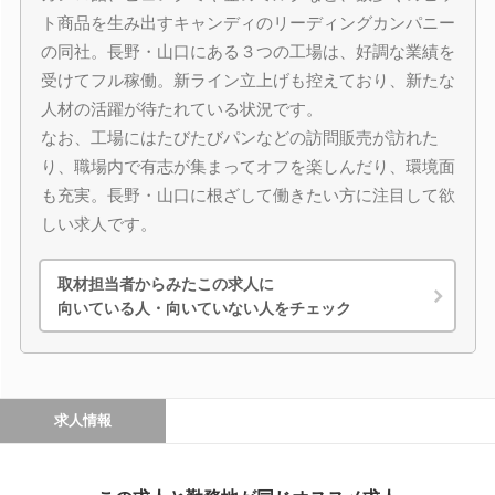
ト商品を生み出すキャンディのリーディングカンパニー
の同社。長野・山口にある３つの工場は、好調な業績を
受けてフル稼働。新ライン立上げも控えており、新たな
人材の活躍が待たれている状況です。
なお、工場にはたびたびパンなどの訪問販売が訪れた
り、職場内で有志が集まってオフを楽しんだり、環境面
も充実。長野・山口に根ざして働きたい方に注目して欲
しい求人です。
取材担当者からみたこの求人に
向いている人・向いていない人をチェック
求人情報