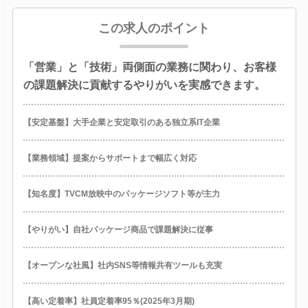
この求人のポイント
「営業」と「技術」両側面の業務に関わり、お客様
の課題解決に貢献するやりがいを実感できます。
【安定基盤】大手企業と安定取引のある独立系IT企業
【業務領域】提案からサポートまで幅広く対応
【知名度】TVCM放映中のパッケージソフト等が主力
【やりがい】自社パッケージ商品で課題解決に従事
【オープンな社風】社内SNS等情報共有ツールも充実
【高い定着率】社員定着率95％(2025年3月期)