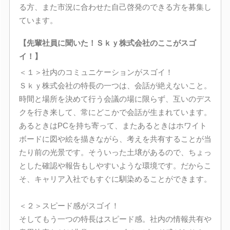
る方、また市況に合わせた自己啓発のできる方を募集し
ています。
【先輩社員に聞いた！Ｓｋｙ株式会社のここがスゴ
イ！】
＜１＞社内のコミュニケーションがスゴイ！
Ｓｋｙ株式会社の特長の一つは、会話が絶えないこと。
時間と場所を決めて行う会議の場に限らず、互いのデス
クを行き来して、常にどこかで会話が生まれています。
あるときはPCを持ち寄って、またあるときはホワイト
ボードに図や絵を描きながら、考えを共有することが当
たり前の光景です。そういった土壌があるので、ちょっ
とした確認や報告もしやすいような環境です。だからこ
そ、キャリア入社でもすぐに馴染めることができます。
＜２＞スピード感がスゴイ！
そしてもう一つの特長はスピード感。社内の情報共有や