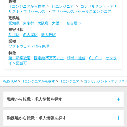
職種
ITエンジニアから探す
>
ITエンジニア
>
コンサルタント・アナ
リスト・プリセールス
>
プリセールス・セールスエンジニア
勤務地
愛知県
東京都
大阪府
大阪市
名古屋市
最寄り駅
品川駅
名古屋駅
新大阪駅
業種
ソフトウェア・情報処理
特徴
第二新卒歓迎
固定給25万円以上
情報・通信
C、C++
オンラ
イン面談可
転職TOP
ITエンジニアから探す
ITエンジニア
コンサルタント・アナリス
職種から転職・求人情報を探す
勤務地から転職・求人情報を探す