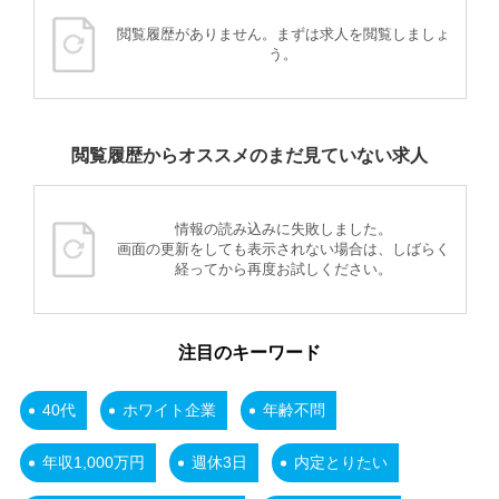
閲覧履歴がありません。まずは求人を閲覧しましょ
う。
閲覧履歴からオススメのまだ見ていない求人
情報の読み込みに失敗しました。
画面の更新をしても表示されない場合は、しばらく
経ってから再度お試しください。
注目のキーワード
40代
ホワイト企業
年齢不問
年収1,000万円
週休3日
内定とりたい