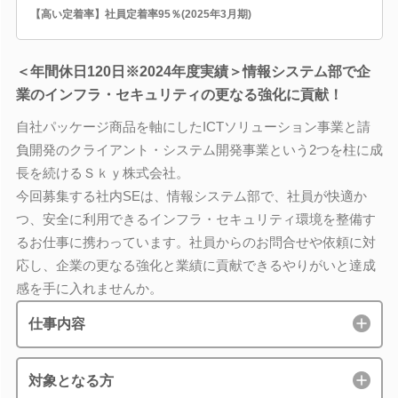
【高い定着率】社員定着率95％(2025年3月期)
＜年間休日120日※2024年度実績＞情報システム部で企
業のインフラ・セキュリティの更なる強化に貢献！
自社パッケージ商品を軸にしたICTソリューション事業と請
負開発のクライアント・システム開発事業という2つを柱に成
長を続けるＳｋｙ株式会社。
今回募集する社内SEは、情報システム部で、社員が快適か
つ、安全に利用できるインフラ・セキュリティ環境を整備す
るお仕事に携わっています。社員からのお問合せや依頼に対
応し、企業の更なる強化と業績に貢献できるやりがいと達成
感を手に入れませんか。
仕事内容
対象となる方