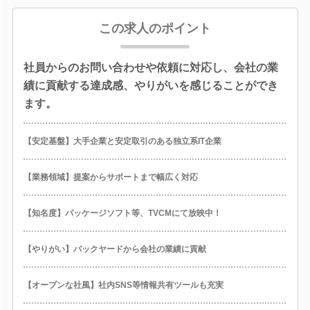
この求人のポイント
社員からのお問い合わせや依頼に対応し、会社の業
績に貢献する達成感、やりがいを感じることができ
ます。
【安定基盤】大手企業と安定取引のある独立系IT企業
【業務領域】提案からサポートまで幅広く対応
【知名度】パッケージソフト等、TVCMにて放映中！
【やりがい】バックヤードから会社の業績に貢献
【オープンな社風】社内SNS等情報共有ツールも充実