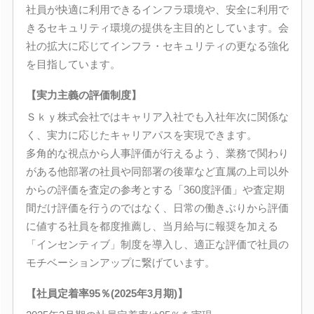
社員が快適に利用できるインフラ環境や、安全に利用で
きるセキュリティ環境の提供を主目的としています。会
社の拡大に応じてインフラ・セキュリティの更なる強化
を目指しています。
【実力主義の評価制度】
Ｓｋｙ株式会社ではキャリア入社でも入社年次に関係な
く、実力に応じたキャリアパスを実現できます。
多角的な視点から人事評価が行えるよう、業務で関わり
がある他部署の社員や同部署の後輩など直属の上司以外
からの評価を査定の参考とする「360度評価」や査定期
間だけ評価を行うのではなく、日常の働きぶりから評価
に値する社員を都度推薦し、当月給与に報奨を加える
「インセンティブ」制度を導入し、適正な評価で社員の
モチベーションアップに繋げています。
【社員定着率95％(2025年3月期)】