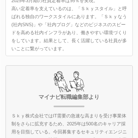
2025年3月期の社員定着率は95％を実現。
高い定着率を支えているのは、「Ｓｋｙスタイル」と呼
ばれる独自のワークスタイルにあります。「Ｓｋｙなう
(社内SNS)」や「社内ブログ」などのビジネスのスピー
ドを高める社内インフラがあり、働きやすい環境づくり
をしています。結果として、長く活躍している社員が多
いことに繋がっています。
マイナビ転職編集部より
Ｓｋｙ株式会社ではIT需要の急速な高まりを受け事業体
制をさらに拡充するため、2025年は500名のキャリア採
用を目指している。今回募集するセキュリティエンジニ