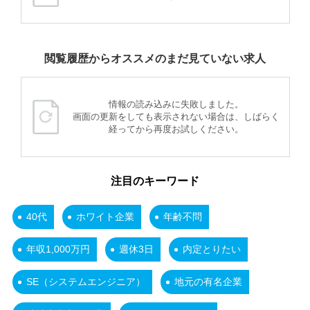
閲覧履歴からオススメのまだ見ていない求人
情報の読み込みに失敗しました。
画面の更新をしても表示されない場合は、しばらく
経ってから再度お試しください。
注目のキーワード
40代
ホワイト企業
年齢不問
年収1,000万円
週休3日
内定とりたい
SE（システムエンジニア）
地元の有名企業