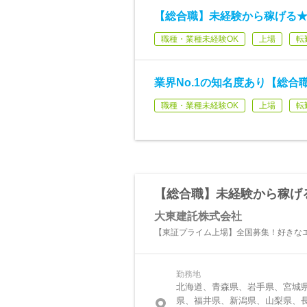
【総合職】未経験から稼げる★
職種・業種未経験OK
上場
転
業界No.1の知名度あり【総合
職種・業種未経験OK
上場
転
【総合職】未経験から稼げる
大東建託株式会社
【東証プライム上場】全国募集！好きな
勤務地
北海道、青森県、岩手県、宮城
県、福井県、新潟県、山梨県、