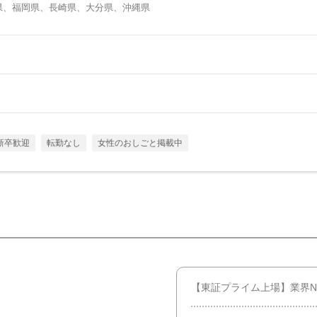
県、福岡県、長崎県、大分県、沖縄県
新卒歓迎
転勤なし
女性のおしごと掲載中
【東証プライム上場】業界N