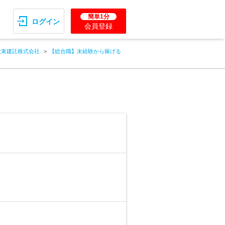
簡単1分
ログイン
会員登録
大東建託株式会社
【総合職】未経験から稼げる