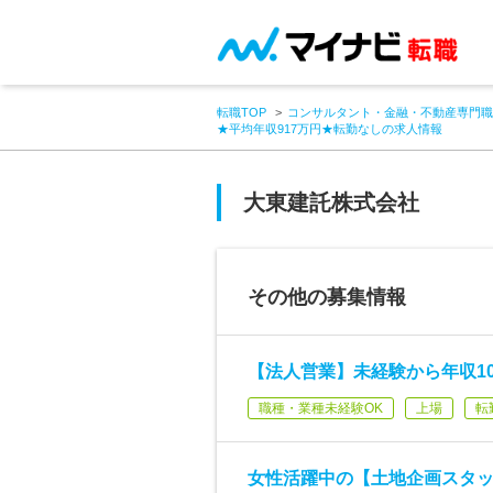
転職TOP
コンサルタント・金融・不動産専門職
★平均年収917万円★転勤なしの求人情報
大東建託株式会社
その他の募集情報
【法人営業】未経験から年収10
職種・業種未経験OK
上場
転
女性活躍中の【土地企画スタッ