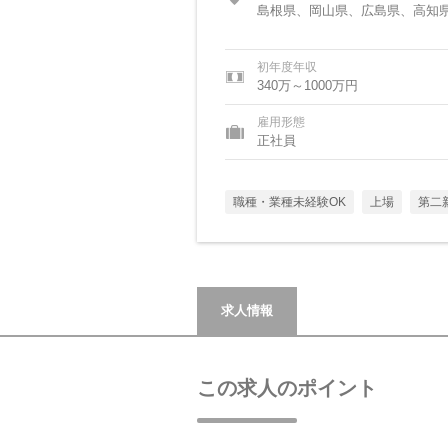
島根県、岡山県、広島県、高知
初年度年収
340万～1000万円
雇用形態
正社員
職種・業種未経験OK
上場
第二
求人情報
この求人のポイント