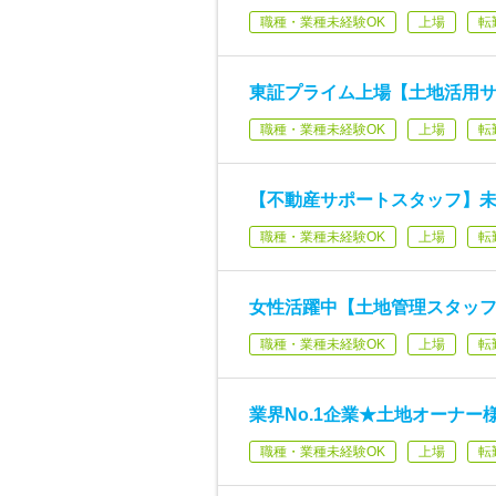
職種・業種未経験OK
上場
転
東証プライム上場【土地活用
職種・業種未経験OK
上場
転
【不動産サポートスタッフ】未
職種・業種未経験OK
上場
転
女性活躍中【土地管理スタッフ
職種・業種未経験OK
上場
転
業界No.1企業★土地オーナー
職種・業種未経験OK
上場
転