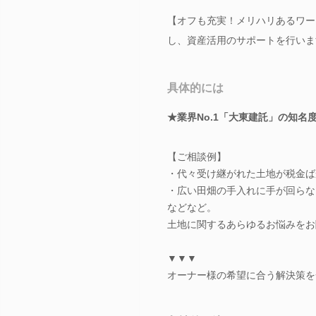
【オフも充実！メリハリあるワー
し、資産活用のサポートを行います
具体的には
★業界No.1「大東建託」の知名
【ご相談例】
・代々受け継がれた土地が税金ば
・広い田畑の手入れに手が回らな
などなど。
土地に関するあらゆるお悩みをお
▼▼▼
オーナー様の希望に合う解決策を