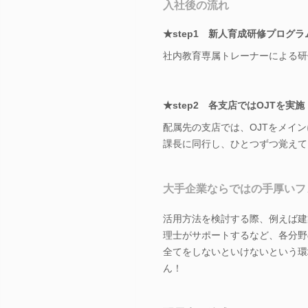
入社後の流れ
★step1 新人育成研修プログ
社内教育専属トレーナーによる研
★step2 各支店ではOJTを実施
配属先の支店では、OJTをメイ
課長に同行し、ひとつずつ覚えて
大手企業ならではの手厚いフ
活用方法を検討する際、例えば建
理士がサポートするなど、各分野
全てをしないといけないという環
ん！