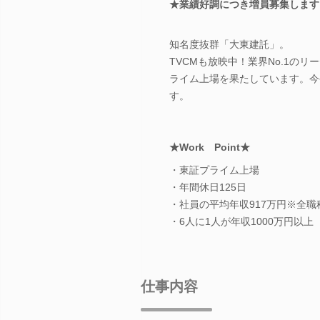
★業績好調につき増員募集します
知名度抜群「大東建託」。
TVCMも放映中！業界No.1の
ライム上場を果たしています。今
す。
★Work Point★
・東証プライム上場
・年間休日125日
・社員の平均年収917万円※全職
・6人に1人が年収1000万円以上
仕事内容