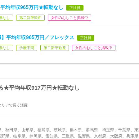
平均年収965万円★転勤なし
正社員
勤なし
第二新卒歓迎
女性のおしごと掲載中
職】平均年収965万円／フレックス
正社員
勤なし
学歴不問
第二新卒歓迎
女性のおしごと掲載中
★平均年収917万円★転勤なし
エリアで長く活躍
県、秋田県、山形県、福島県、茨城県、栃木県、群馬県、埼玉県、千葉県、東
長野県、岐阜県、静岡県、愛知県、三重県、滋賀県、京都府、大阪府、兵庫県