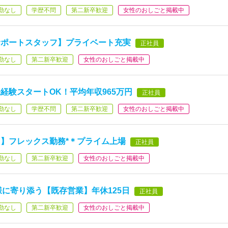
勤なし
学歴不問
第二新卒歓迎
女性のおしごと掲載中
サポートスタッフ】プライベート充実
正社員
勤なし
第二新卒歓迎
女性のおしごと掲載中
経験スタートOK！平均年収965万円
正社員
勤なし
学歴不問
第二新卒歓迎
女性のおしごと掲載中
】フレックス勤務*＊プライム上場
正社員
勤なし
第二新卒歓迎
女性のおしごと掲載中
様に寄り添う【既存営業】年休125日
正社員
勤なし
第二新卒歓迎
女性のおしごと掲載中