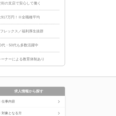
だ街の支店で安心して働く
917万円！※全職種平均
／フレックス／福利厚生抜群
0代・50代も多数活躍中
レーナーによる教育体制あり
求人情報から探す
仕事内容
対象となる方