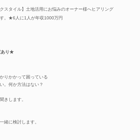
クスタイル】土地活用にお悩みのオーナー様へヒアリング
。★6人に1人が年収1000万円
度あり★
かりかかって困っている
い。何か方法はない？
聞きします。
一緒に検討します。