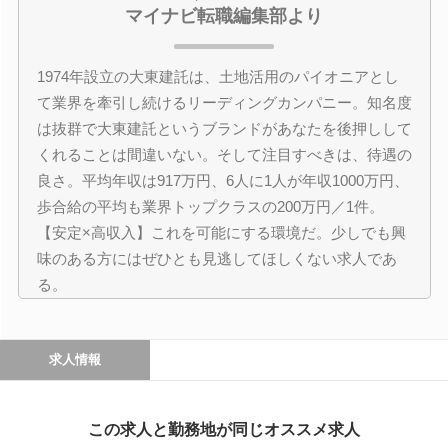
マイナビ転職編集部より
1974年設立の大東建託は、土地活用のパイオニアとし
て業界を牽引し続けるリーディングカンパニー。知名度
は抜群で大東建託というブランドがあなたを後押しして
くれることは間違いない。そして注目すべきは、待遇の
良さ。平均年収は917万円、6人に1人が年収1000万円、
歩合給の平均も業界トップクラスの200万円／1件。
【安定×高収入】これを可能にする環境だ。少しでも興
味のある方にはぜひとも見逃してほしくない求人であ
る。
求人情報
この求人と勤務地が同じオススメ求人