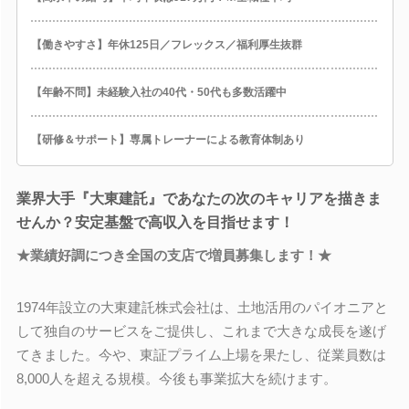
【働きやすさ】年休125日／フレックス／福利厚生抜群
【年齢不問】未経験入社の40代・50代も多数活躍中
【研修＆サポート】専属トレーナーによる教育体制あり
業界大手『大東建託』であなたの次のキャリアを描きま
せんか？安定基盤で高収入を目指せます！
★業績好調につき全国の支店で増員募集します！★
1974年設立の大東建託株式会社は、土地活用のパイオニアと
して独自のサービスをご提供し、これまで大きな成長を遂げ
てきました。今や、東証プライム上場を果たし、従業員数は
8,000人を超える規模。今後も事業拡大を続けます。