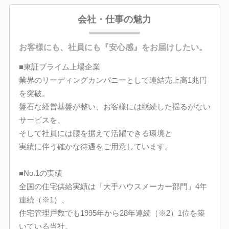
会社・仕事の魅力
お客様にも、社員にも『安心感』をお届けしたい。
■東証プライム上場企業
業界のリーディングカンパニーとして連結売上高1兆円
を突破。
盤石な経営基盤が整い、お客様には継続した揺るがない
サービスを、
そして社員には腰を据えて活躍できる環境と
実績に伴う確かな待遇をご用意しています。
■No.1の実績
全国の住宅供給実績は「大手ハウスメーカー部門」4年
連続（※1）、
住宅管理戸数でも1995年から28年連続（※2）1位を築
いている当社。