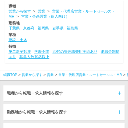
職種
営業から探す
>
営業
>
営業・代理店営業・ルートセールス・
MR
>
営業・企画営業（個人向け）
勤務地
千葉県
京都府
福岡県
岩手県
福島県
業種
建設・土木
特徴
第二新卒歓迎
学歴不問
20代の管理職登用実績あり
退職金制度
あり
募集人数10名以上
転職TOP
営業から探す
営業
営業・代理店営業・ルートセールス・MR
職種から転職・求人情報を探す
勤務地から転職・求人情報を探す