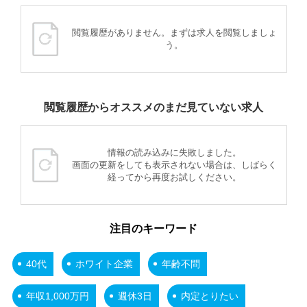
閲覧履歴がありません。まずは求人を閲覧しましょ
う。
閲覧履歴からオススメのまだ見ていない求人
情報の読み込みに失敗しました。
画面の更新をしても表示されない場合は、しばらく
経ってから再度お試しください。
注目のキーワード
40代
ホワイト企業
年齢不問
年収1,000万円
週休3日
内定とりたい