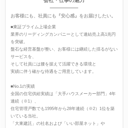
会社・仕事の魅力
お客様にも、社員にも『安心感』をお届けしたい。
■東証プライム上場企業
業界のリーディングカンパニーとして連結売上高1兆円
を突破。
盤石な経営基盤が整い、お客様には継続した揺るがない
サービスを、
そして社員には腰を据えて活躍できる環境と
実績に伴う確かな待遇をご用意しています。
■No.1の実績
全国の住宅供給実績は「大手ハウスメーカー部門」4年
連続（※1）、
住宅管理戸数でも1995年から28年連続（※2）1位を築
いている当社。
「大東建託」の社名および「いい部屋ネット」や