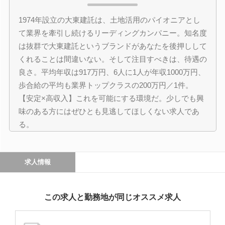
1974年設立の大東建託は、土地活用のパイオニアとし
て業界を牽引し続けるリーディングカンパニー。知名度
は抜群で大東建託というブランドがあなたを後押しして
くれることは間違いない。そして注目すべきは、待遇の
良さ。平均年収は917万円、6人に1人が年収1000万円、
歩合給の平均も業界トップクラスの200万円／1件。
【安定×高収入】これを可能にする環境だ。少しでも興
味のある方にはぜひとも見逃してほしくない求人であ
る。
求人情報
この求人と勤務地が同じオススメ求人