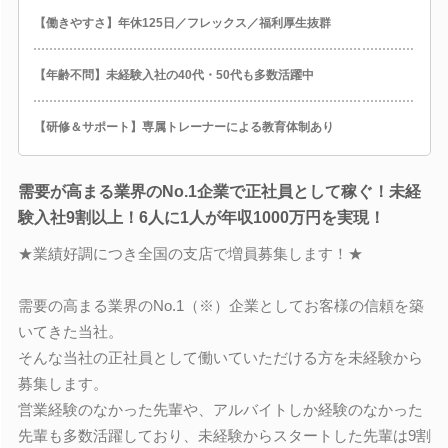
【働きやすさ】年休125日／フレックス／福利厚生抜群
【年齢不問】未経験入社の40代・50代も多数活躍中
【研修＆サポート】専属トレーナーによる教育体制あり
需要が高まる業界のNo.1企業で正社員として稼ぐ！未経
験入社9割以上！6人に1人が年収1000万円を実現！
★業績好調につき全国の支店で増員募集します！★
需要の高まる業界のNo.1（※）企業としてお客様の信頼を築
いてきた当社。
そんな当社の正社員として働いていただける方を未経験から
募集します。
営業経験のなかった先輩や、アルバイトしか経験のなかった
先輩も多数活躍しており、未経験からスタートした先輩は9割