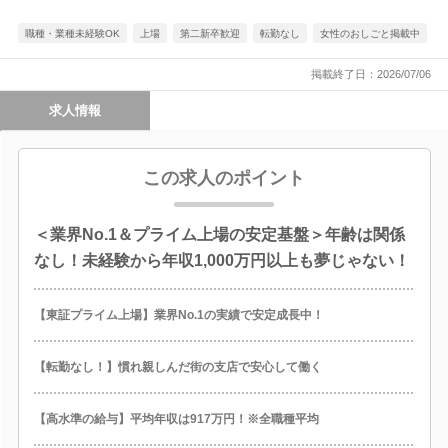
職種・業種未経験OK
上場
第二新卒歓迎
転勤なし
女性のおしごと掲載中
掲載終了日：2026/07/06
求人情報
この求人のポイント
＜業界No.1＆プライム上場の安定基盤＞年齢は関係
なし！未経験から年収1,000万円以上も夢じゃない！
【東証プライム上場】業界No.1の実績で安定成長中！
【転勤なし！】慣れ親しんだ街の支店で安心して働く
【高水準の給与】平均年収は917万円！※全職種平均