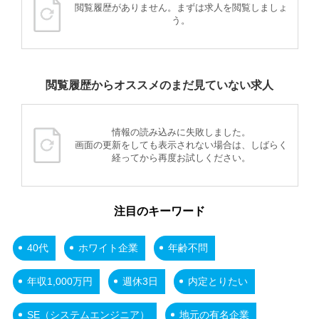
閲覧履歴がありません。まずは求人を閲覧しましょ
う。
閲覧履歴からオススメのまだ見ていない求人
情報の読み込みに失敗しました。
画面の更新をしても表示されない場合は、しばらく
経ってから再度お試しください。
注目のキーワード
40代
ホワイト企業
年齢不問
年収1,000万円
週休3日
内定とりたい
SE（システムエンジニア）
地元の有名企業