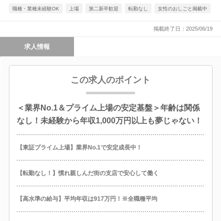
職種・業種未経験OK
上場
第二新卒歓迎
転勤なし
女性のおしごと掲載中
掲載終了日：2025/06/19
求人情報
この求人のポイント
＜業界No.1＆プライム上場の安定基盤＞年齢は関係
なし！未経験から年収1,000万円以上も夢じゃない！
【東証プライム上場】業界No.1で安定成長中！
【転勤なし！】慣れ親しんだ街の支店で安心して働く
【高水準の給与】平均年収は917万円！※全職種平均