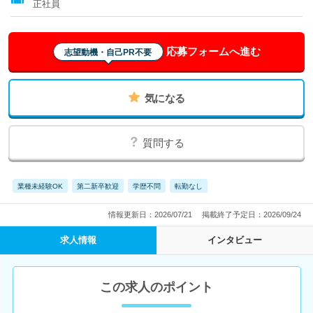
正社員
応募フォームへ進む
志望動機・自己PR不要
気になる
質問する
業種未経験OK
第二新卒歓迎
学歴不問
転勤なし
情報更新日：2026/07/21
掲載終了予定日：2026/09/24
求人情報
インタビュー
この求人のポイント