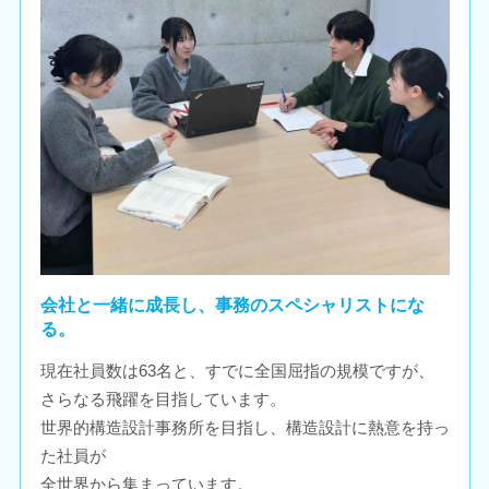
会社と一緒に成長し、事務のスペシャリストにな
る。
現在社員数は63名と、すでに全国屈指の規模ですが、
さらなる飛躍を目指しています。
世界的構造設計事務所を目指し、構造設計に熱意を持っ
た社員が
全世界から集まっています。