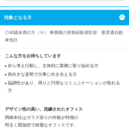
対象となる方
◎40歳未満の方（※） 事務職の実務経験者歓迎 要普通自動
車免許
こんな方をお待ちしています
自ら考え行動し、主体的に業務に取り組める方
前向きな姿勢で仕事に向き合える方
協調性があり、周りと円滑なコミュニケーションが取れる
方
デザイン性の高い、洗練されたオフィス
岡崎本社はガラス張りの外観が特徴の
明るく開放的で綺麗なオフィスです。