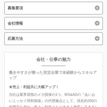
募集要項
会社情報
応募方法
会社・仕事の魅力
働きやすさが整った安定企業で未経験からスキルア
ップ
★売上・利益共に大幅アップ！
当社は業界屈指のメガ損保の1つ、MS&ADの『あいお
いニッセイ同和損保』の代替拠点として、現在約250の
代理店を束ね、売上・利益ともに大きく伸長してきまし