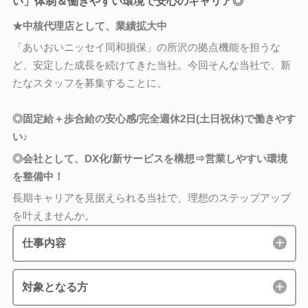
い」体制＆働きやすい環境で安心のキャリア◎
★中核代理店として、業績拡大中
「あいおいニッセイ同和損保」の所沢の拠点機能を担うな
ど、安定した成長を続けてきた当社。今回そんな当社で、新
たなスタッフを募集することに。
◎固定給＋歩合給の安心感/完全週休2日(土日祝休)で働きやす
い♪
◎会社として、DX化/新サービスを構想⇒営業しやすい環境
を整備中！
長期キャリアを見据えられる当社で、理想のステップアップ
を叶えませんか。
仕事内容
対象となる方