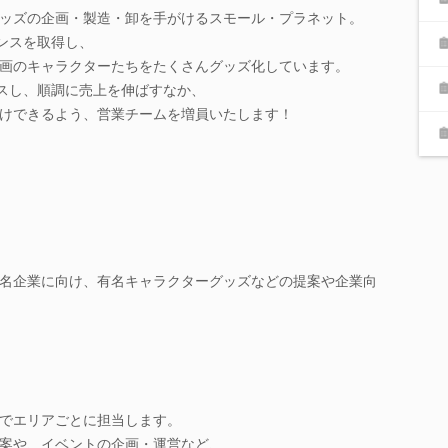
ッズの企画・製造・卸を手がけるスモール・プラネット。
センスを取得し、
画のキャラクターたちをたくさんグッズ化しています。
ースし、順調に売上を伸ばすなか、
けできるよう、営業チームを増員いたします！
名企業に向け、有名キャラクターグッズなどの提案や企業向
でエリアごとに担当します。
案や、イベントの企画・運営など、