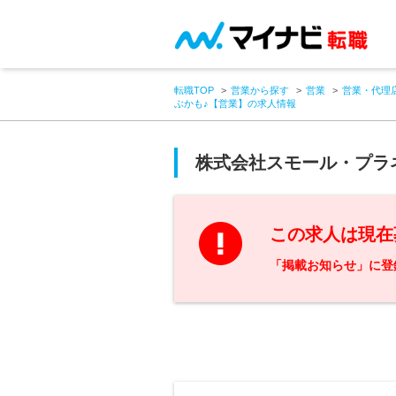
転職TOP
営業から探す
営業
営業・代理
ぶかも♪【営業】の求人情報
株式会社スモール・プラ
この求人は現在
「掲載お知らせ」に登