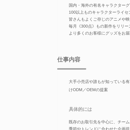
国内・海外の有名キャラクターグ
100以上ものキャラクターライ
皆さんもよくご存じのアニメや映
毎月《300点》もの新作をリリ
より多くのお客様にグッズをお届
仕事内容
大手小売店や誰もが知っている有
けODM／OEMの提案
具体的には
既存のお取引先を中心に、チーム
季節やトレンドに合わせた企画提