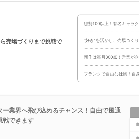
総勢100以上！有名キャラ
“好き”を活かし、売場づく
から売場づくりまで挑戦で
新作は毎月300点！営業が
フランクで自由な社風！自
ター業界へ飛び込めるチャンス！自由で風通
挑戦できます