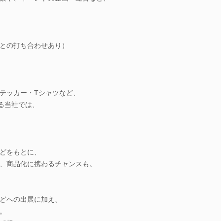
との打ち合わせあり）
テッカー・Tシャツなど、
る当社では、
どをもとに、
、商品化に携わるチャンスも。
どへの出展に加え、
。