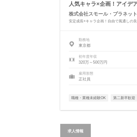
人気キャラ×企画！アイデ
株式会社スモール・プラネッ
安定成長×キャラ企画！自由で風通しの良
勤務地
東京都
初年度年収
320万～500万円
雇用形態
正社員
職種・業種未経験OK
第二新卒歓迎
求人情報