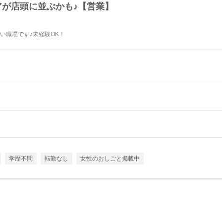
アが店頭に並ぶかも♪【営業】
ト
い職場です♪未経験OK！
学歴不問
転勤なし
女性のおしごと掲載中