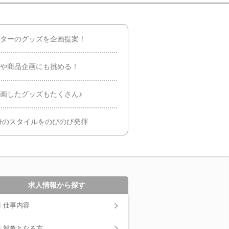
クターのグッズを企画提案！
りや商品企画にも挑める！
企画したグッズもたくさん♪
身のスタイルをのびのび発揮
求人情報から探す
仕事内容
対象となる方