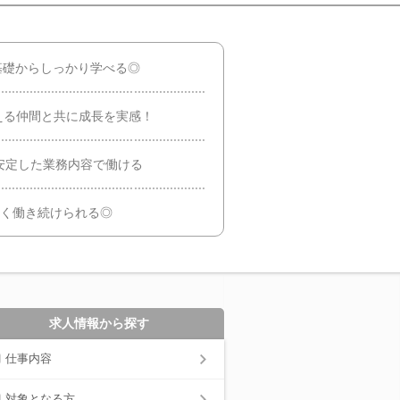
基礎からしっかり学べる◎
合える仲間と共に成長を実感！
安定した業務内容で働ける
長く働き続けられる◎
求人情報から探す
仕事内容
対象となる方