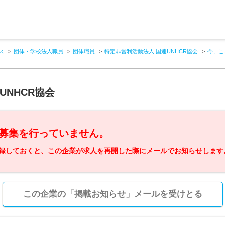
ス
団体・学校法人職員
団体職員
特定非営利活動法人 国連UNHCR協会
今、こ
UNHCR協会
募集を行っていません。
録しておくと、この企業が求人を再開した際にメールでお知らせします
この企業の「掲載お知らせ」メールを受けとる