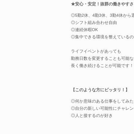
★安心・安定！抜群の働きやすさ
◎5勤2休、4勤3休、3勤4休か
◎シフト組み合わせ自由
◎連続休暇OK
◎集中できる環境を整えているの
ライフイベントがあっても
勤務日数を変更することも可能な
長く働き続けることが可能です！
【このような方にピッタリ！】
◎何か意味のある仕事をしてみた
◎自分の新しい可能性にチャレン
◎人と接するのが好き