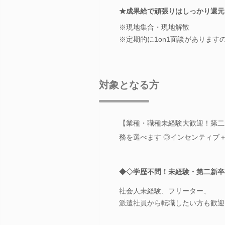
★成果給で頑張りはしっかり還元
※現地集合・現地解散
※定期的に1on1面談がありま
対象となる方
【業種・職種未経験大歓迎！第二新
務を選べます ◎インセンティブ
◆◇学歴不問！未経験・第二新卒
社会人未経験、フリーター、
派遣社員から転職したい方も歓迎