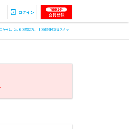
簡単1分
ログイン
会員登録
こからはじめる国際協力。【国連難民支援スタッ
。