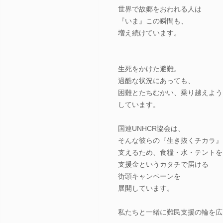
世界で故郷をおわれる人は
『いま』この瞬間も、
増え続けています。
生死をかけた避難。
過酷な状況にあっても、
困難とたちむかい、乗り越えよう
しています。
国連UNHCR協会は、
そんな彼らの『生き抜くチカラ』
支えるため、食糧・水・テントを
支援金というカタチで届ける
街頭キャンペーンを
展開しています。
私たちと一緒に難民支援の輪を広