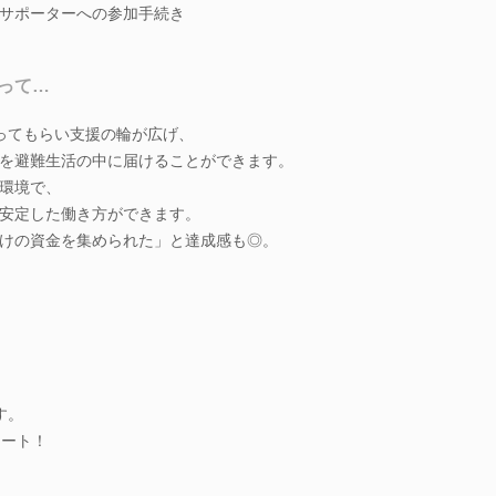
サポーターへの参加手続き
って…
ってもらい支援の輪が広げ、
を避難生活の中に届けることができます。
環境で、
安定した働き方ができます。
けの資金を集められた」と達成感も◎。
す。
タート！
。