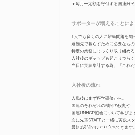
▼毎月一定額を寄付する国連難民
サポーターが増えることによ
1人でも多くの人に難民問題を知
避難先で暮らすために必要なもの
特定の業務にじっくり取り組める
入社後のギャップも起こりづらく
当日に実績集計する為、「これだ
入社後の流れ
入職後はまず座学研修から。
国連のそれぞれの機関の役割や
国連UNHCR協会について学びま
次に先輩STAFFと一緒に実践ス
最短3週間でひとり立ちできます