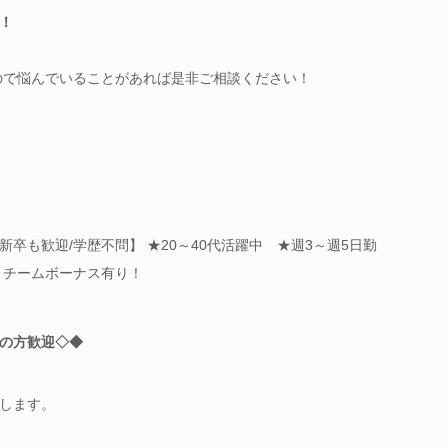
！
すので悩んでいることがあれば是非ご相談ください！
卒も歓迎/学歴不問】 ★20～40代活躍中 ★週3～週5日勤
＋チームボーナス有り！
の方歓迎◇◆
します。