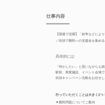
仕事内容
【国連で活躍】「紛争などにより
／街頭で難民への支援金を集める
具体的には
「何かしたい」と思いながらも踏
駅前、商業施設、イベント会場で2
街頭キャンペーン活動をお任せし
行っていただくことは大きく2つ
▼難民問題についてご案内