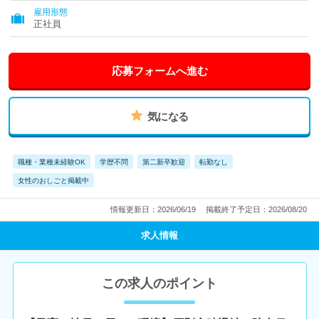
雇用形態
正社員
応募フォームへ進む
気になる
職種・業種未経験OK
学歴不問
第二新卒歓迎
転勤なし
女性のおしごと掲載中
情報更新日：2026/06/19
掲載終了予定日：2026/08/20
求人情報
この求人のポイント