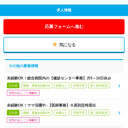
求人情報
応募フォームへ進む
気になる
その他の募集情報
未経験OK！総合病院内の【健診センター事務】月9～10日休み
正社員
職種・業種未経験OK
転勤なし
学歴不問
第二新卒歓迎
女性のおしごと掲載中
未経験OK！ママ活躍中♪【医師事務】※原則定時退社
正社員
職種・業種未経験OK
転勤なし
学歴不問
第二新卒歓迎
女性のおしごと掲載中