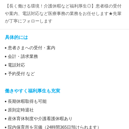
【長く働ける環境！介護休暇など福利厚生◎】患者様の受付
や案内、電話対応など医療事務の業務をお任せします★先輩
が丁寧にフォローします
具体的には
患者さまへの受付・案内
会計・請求業務
電話対応
予約受付 など
働きやすく福利厚生も充実
長期休暇取得も可能
原則定時退社
産休育休制度や介護看護休暇あり
院内保育所を完備（24時間365日預けられます）