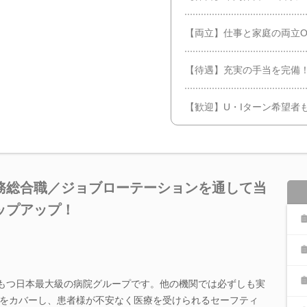
【両立】仕事と家庭の両立O
【待遇】充実の手当を完備！
【歓迎】U・Iターン希望者
務総合職／ジョブローテーションを通して当
ップアップ！
をもつ日本最大級の病院グループです。他の機関では必ずしも実
をカバーし、患者様が不安なく医療を受けられるセーフティ