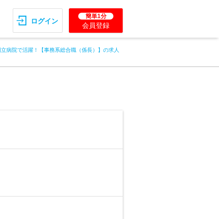
簡単1分
ログイン
会員登録
国立病院で活躍！【事務系総合職（係長）】の求人