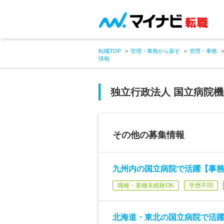
転職TOP
管理・事務から探す
管理・事務
情報
独立行政法人 国立病院
その他の募集情報
九州内の国立病院で活躍【事
職種・業種未経験OK
学歴不問
北海道・東北の国立病院で活