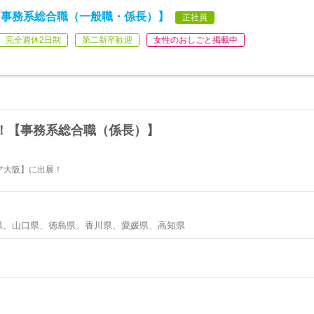
【事務系総合職（一般職・係長）】
正社員
完全週休2日制
第二新卒歓迎
女性のおしごと掲載中
！【事務系総合職（係長）】
ア大阪】に出展！
県、山口県、徳島県、香川県、愛媛県、高知県