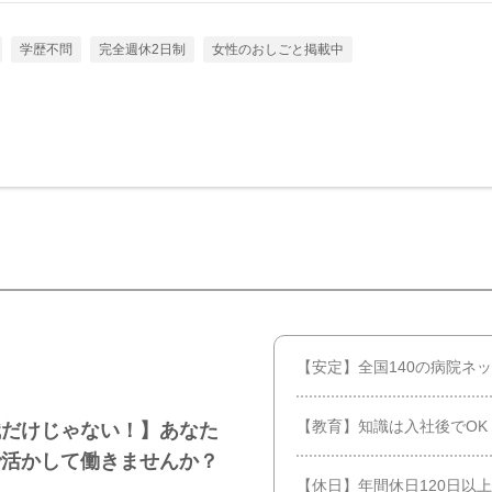
学歴不問
完全週休2日制
女性のおしごと掲載中
【安定】全国140の病院ネ
【教育】知識は入社後でOK
職だけじゃない！】あなた
で活かして働きませんか？
【休日】年間休日120日以