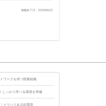
掲載終了日：2026/06/22
ットワークを持つ医療組織
！しっかり学べる環境を準備
上！メリハリある好環境