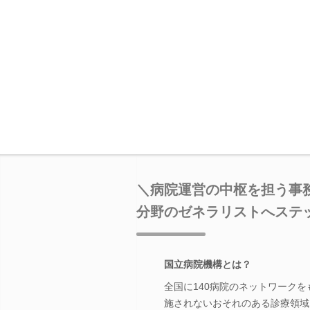
＼病院運営の中枢を担う事
分野のゼネラリストへステ
国立病院機構とは？
全国に140病院のネットワーク
施されないおそれのある診療領域