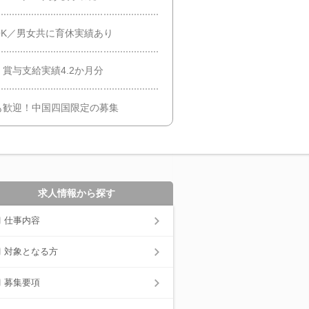
K／男女共に育休実績あり
賞与支給実績4.2か月分
も歓迎！中国四国限定の募集
求人情報から探す
仕事内容
対象となる方
募集要項