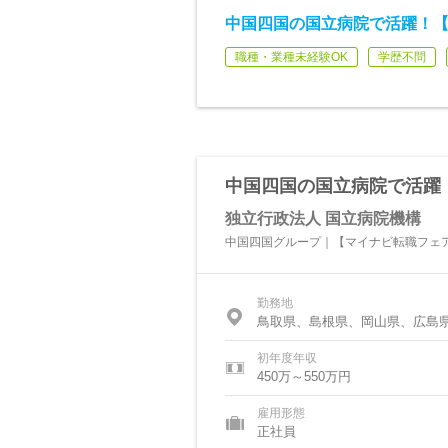
中国四国の国立病院で活躍！
職種・業種未経験OK
学歴不問
中国四国の国立病院で活躍
独立行政法人 国立病院機構
中国四国グループ｜【マイナビ転職フェ
勤務地
鳥取県、島根県、岡山県、広島
初年度年収
450万～550万円
雇用形態
正社員