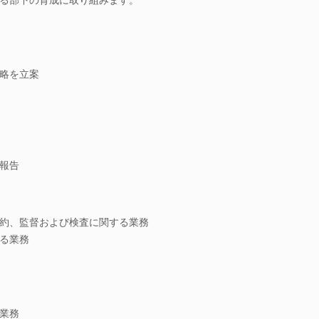
略を立案
報告
約、監督および検査に関する業務
る業務
業務