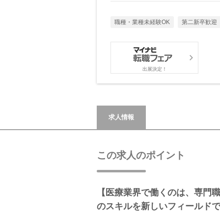
職種・業種未経験OK
第二新卒歓迎
出展決定！
求人情報
この求人のポイント
【医療業界で働くのは、専門
のスキルを新しいフィールド