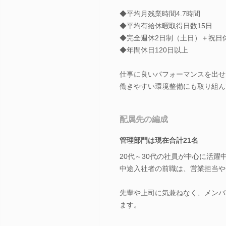
◆平均月残業時間4.7時間
◆平均有給休暇取得日数15日
◆完全週休2日制（土日）＋祝日
◆年間休日120日以上
仕事に良いパフォーマンスを出せ
働きやすい環境整備にも取り組ん
配属先の編成
管理部門は現在合計21名
20代～30代の社員が中心に活躍
中途入社者の前職は、営業担当や
先輩や上司に気兼ねなく、メンバ
ます。