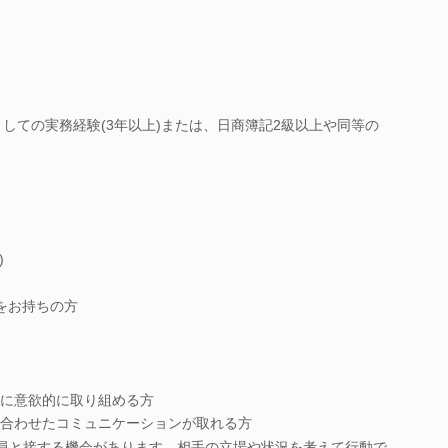
としての実務経験(3年以上)または、日商簿記2級以上や同等の
)
をお持ちの方
に意欲的に取り組める方
合わせたコミュニケーションが取れる方
員と接する機会があります。相手の立場や状況を考えて行動で