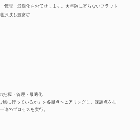
・管理・最適化をお任せします。★年齢に寄らないフラット
選択肢も豊富◎
)の把握・管理・最適化
な風に行っているか」を各拠点へヒアリングし、課題点を抽
一連のプロセスを実行。