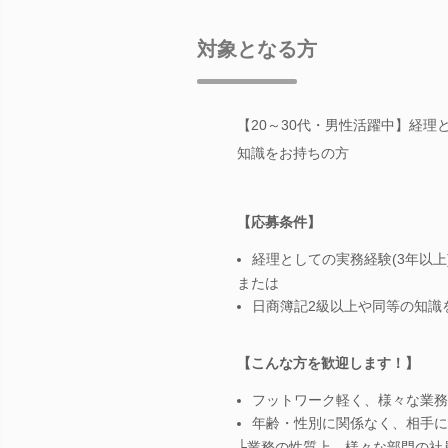
対象となる方
【20～30代・男性活躍中】経理
知識をお持ちの方
【応募条件】
経理としての実務経験(3年以上
または
日商簿記2級以上や同等の知識
【こんな方を歓迎します！】
フットワーク軽く、様々な業務
年齢・性別に関係なく、相手に
└業務の性質上、様々な部門の社