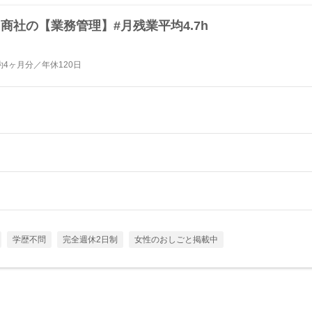
商社の【業務管理】#月残業平均4.7h
4ヶ月分／年休120日
学歴不問
完全週休2日制
女性のおしごと掲載中