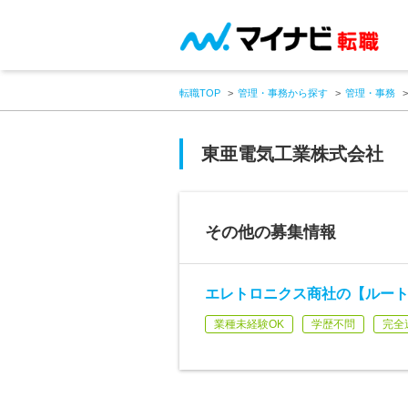
転職TOP
管理・事務から探す
管理・事務
東亜電気工業株式会社
その他の募集情報
エレトロニクス商社の【ルート営
業種未経験OK
学歴不問
完全