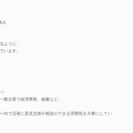
休み
るように、
でいます。
中！
一般企業で経理事務、秘書など。
ー内で活発に意見交換や相談ができる雰囲気を大事にしてい