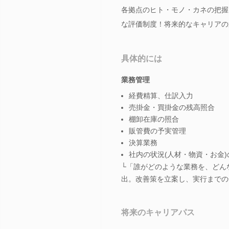
各拠点のヒト・モノ・カネの把握
な評価制度！将来的なキャリアの
具体的には
業務管理
経費精算、仕訳入力
売掛金・買掛金の残高照合
棚卸在庫の照合
販管費の予実管理
決算業務
社内の状況(人材・物資・お金
└「誰がどのような業務を、どん
出。改善策を立案し、実行までの
将来のキャリアパス