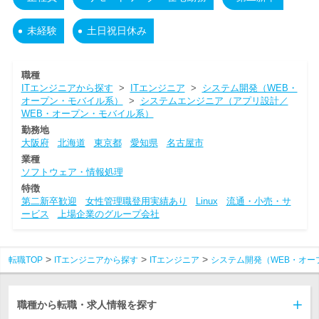
未経験
土日祝日休み
職種
ITエンジニアから探す
>
ITエンジニア
>
システム開発（WEB・
オープン・モバイル系）
>
システムエンジニア（アプリ設計／
WEB・オープン・モバイル系）
勤務地
大阪府
北海道
東京都
愛知県
名古屋市
業種
ソフトウェア・情報処理
特徴
第二新卒歓迎
女性管理職登用実績あり
Linux
流通・小売・サ
ービス
上場企業のグループ会社
転職TOP
ITエンジニアから探す
ITエンジニア
システム開発（WEB・オー
職種から転職・求人情報を探す