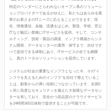
特定のベンダーにとらわれないオープン系のソリューシ
ョンプロバイダーであるがゆえに、私たちはあらゆる業
界のお客さまのITニーズに応えることができます。現
在、情報通信、金融、流通をはじめ、製造、学校、官公
庁など幅広い業種にITサービスを提供。そして、コンサ
ルティング、技術・製品の調達、インフラ構築からシス
テム開発、データセンターの運用・保守まで、自社です
べて提供できる体制にあり、ITサービスの全てを網羅
し、真のトータルソリューションを提供しています。
システムが社会の重要なインフラとなった今、その"イ
ンフラを支えるためのインフラ"を自社で整えているこ
とは、顧客からの厚い信頼につながっています。全国5
ヶ所に高度なセキュリティを備えた大規模なデータセン
ターを有しており、安全かつ高品質のクラウドサービス
を24時間365日体制で提供することが可能です。