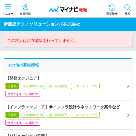
メニュー
会員登録
閲覧履歴
検索
伊藤忠テクノソリューションズ株式会社
この求人は現在募集を行っていません。
その他の募集情報
【開発エンジニア】
正社員
完全週休2日制
第二新卒歓迎
リモートワーク可
女性のおしごと掲載中
【インフラエンジニア】◆インフラ設計やネットワーク案件など
正社員
完全週休2日制
第二新卒歓迎
リモートワーク可
女性のおしごと掲載中
【ソリューション営業】