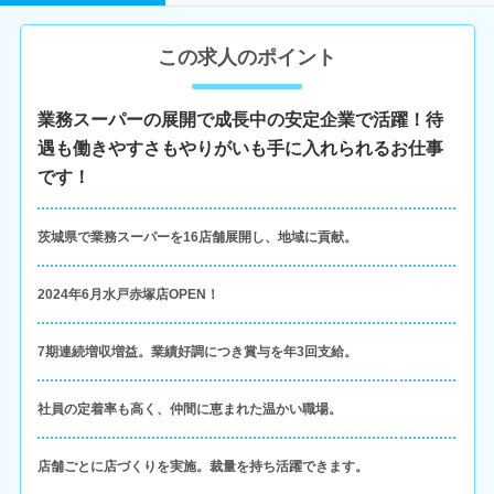
この求人のポイント
業務スーパーの展開で成長中の安定企業で活躍！待
遇も働きやすさもやりがいも手に入れられるお仕事
です！
茨城県で業務スーパーを16店舗展開し、地域に貢献。
2024年6月水戸赤塚店OPEN！
7期連続増収増益。業績好調につき賞与を年3回支給。
社員の定着率も高く、仲間に恵まれた温かい職場。
店舗ごとに店づくりを実施。裁量を持ち活躍できます。