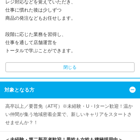
レジ対応などを覚えていただき、
仕事に慣れた後は少しずつ
商品の発注などもお任せします。
段階に応じた業務を習得し、
仕事を通して店舗運営を
トータルで学ぶことができます。
閉じる
対象となる方
高卒以上／要普免（AT可）※未経験・U・Iターン歓迎！温か
い仲間が集う地域密着企業で、新しいキャリアをスタートさ
せませんか？！
＜未経験・第二新卒者歓迎！男性も女性も積極採用中＞