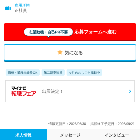
雇用形態
正社員
応募フォームへ進む
志望動機・自己PR不要
気になる
職種・業種未経験OK
第二新卒歓迎
女性のおしごと掲載中
出展決定！
情報更新日：2026/06/30
掲載終了予定日：2026/09/21
求人情報
メッセージ
インタビュー