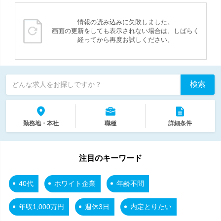
情報の読み込みに失敗しました。
画面の更新をしても表示されない場合は、しばらく
経ってから再度お試しください。
検索
どんな求人をお探しですか？
勤務地・本社
職種
詳細条件
注目のキーワード
40代
ホワイト企業
年齢不問
年収1,000万円
週休3日
内定とりたい