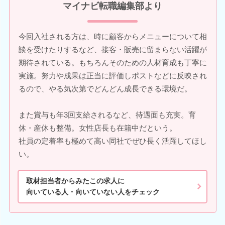
マイナビ転職編集部より
今回入社される方は、時に顧客からメニューについて相
談を受けたりするなど、接客・販売に留まらない活躍が
期待されている。もちろんそのための人材育成も丁寧に
実施。努力や成果は正当に評価しポストなどに反映され
るので、やる気次第でどんどん成長できる環境だ。
また賞与も年3回支給されるなど、待遇面も充実。育
休・産休も整備。女性店長も在籍中だという。
社員の定着率も極めて高い同社でぜひ長く活躍してほし
い。
取材担当者からみたこの求人に
向いている人・向いていない人をチェック