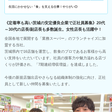
生活にかかせない「食」を支える仕事！やりがい◎
《定着率も高い茨城の安定優良企業で正社員募集》20代
～30代の店長/副店長も多数誕生。女性店長も活躍中！
全国各地で展開する「業務スーパー」のフランチャイズに加
盟する当社。
茨城県内で16店舗を運営し、飲食のプロであるお客様から高
い支持をいただいています。社員の接客力や魅力溢れる店づ
くりが評価され、「7期連続増収増益」を達成しました。
今後の新規店舗出店やさらなる組織体制の強化に向け、正社
員として新しい仲間を募集いたします。