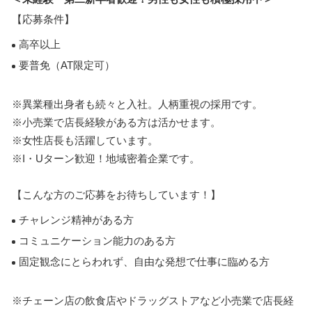
【応募条件】
高卒以上
要普免（AT限定可）
※異業種出身者も続々と入社。人柄重視の採用です。
※小売業で店長経験がある方は活かせます。
※女性店長も活躍しています。
※I・Uターン歓迎！地域密着企業です。
【こんな方のご応募をお待ちしています！】
チャレンジ精神がある方
コミュニケーション能力のある方
固定観念にとらわれず、自由な発想で仕事に臨める方
※チェーン店の飲食店やドラッグストアなど小売業で店長経