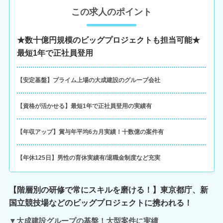
この求人のポイント
★数十億円規模のビッグプロジェクトも担当可能★
最短1年で正社員登用
【安定基盤】プライム上場の大成建設のグループ会社
【資格が活かせる】最短1年で正社員登用の実績有
【年収アップ】賞与年平均6カ月実績！十数億の案件有
【年休125日】男性の育休実績有/退職金制度など充実
【階層別の研修で常にスキルを磨ける！】東京都庁、新
国立競技場などのビッグプロジェクトに携われる！
▼大成建設グループの基盤！大型案件に実績