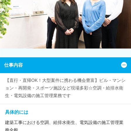
仕事内容
【直行・直帰OK！大型案件に携わる機会豊富】ビル・マンシ
ョン・再開発・スポーツ施設など現場多彩☆空調・給排水衛
生・電気設備の施工管理業務です
具体的には
建築工事における空調、給排水衛生、電気設備の施工管理業
務全般