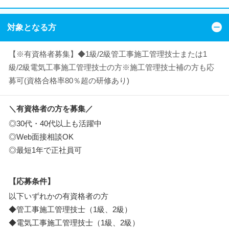
対象となる方
【※有資格者募集】◆1級/2級管工事施工管理技士または1
級/2級電気工事施工管理技士の方※施工管理技士補の方も応
募可(資格合格率80％超の研修あり)
＼有資格者の方を募集／
◎30代・40代以上も活躍中
◎Web面接相談OK
◎最短1年で正社員可
【応募条件】
以下いずれかの有資格者の方
◆管工事施工管理技士（1級、2級）
◆電気工事施工管理技士（1級、2級）