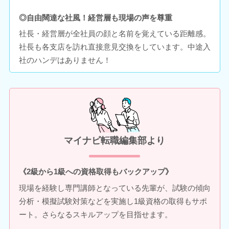
◎自由闊達な社風！経営層も現場の声を尊重
社長・経営層が全社員の顔と名前を覚えている距離感。
社長も各支店を訪れ直接意見交換をしています。中途入
社のハンデはありません！
マイナビ転職編集部より
《2級から1級への資格取得もバックアップ》
現場を経験し専門講師となっている先輩が、試験の傾向
分析・模擬試験対策などを実施し1級資格の取得もサポ
ート。さらなるスキルアップを目指せます。