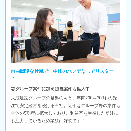
自由闊達な社風で、中途のハンデなしでリスター
ト！
◎グループ案件に加え独自案件も拡大中
大成建設グループの基盤のもと、年間200～300もの受
注で安定経営を続ける当社。近年はグループ外の案件も
全体の5割程に拡大しており、利益率を重視した受注に
も注力しているため業績は好調です！