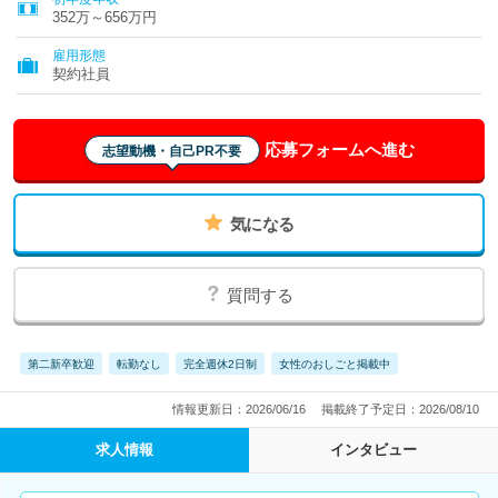
352万～656万円
雇用形態
契約社員
応募フォームへ進む
志望動機・自己PR不要
気になる
質問する
第二新卒歓迎
転勤なし
完全週休2日制
女性のおしごと掲載中
情報更新日：2026/06/16
掲載終了予定日：2026/08/10
求人情報
インタビュー