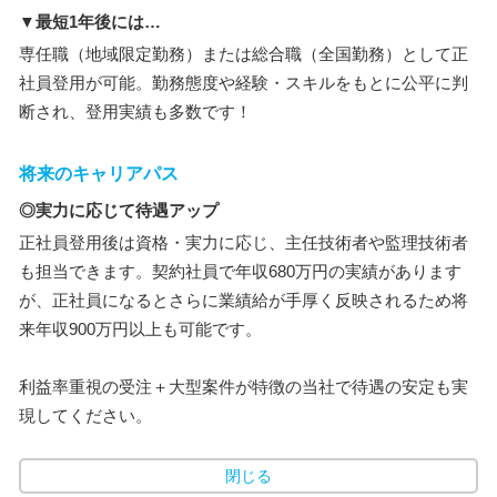
▼最短1年後には…
専任職（地域限定勤務）または総合職（全国勤務）として正
社員登用が可能。勤務態度や経験・スキルをもとに公平に判
断され、登用実績も多数です！
将来のキャリアパス
◎実力に応じて待遇アップ
正社員登用後は資格・実力に応じ、主任技術者や監理技術者
も担当できます。契約社員で年収680万円の実績があります
が、正社員になるとさらに業績給が手厚く反映されるため将
来年収900万円以上も可能です。
利益率重視の受注＋大型案件が特徴の当社で待遇の安定も実
現してください。
閉じる