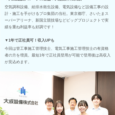
空気調和設備、給排水衛生設備、電気設備など設備工事の設
計・施工を手がけるプロ集団の当社。東京都庁、さいたまス
ーパーアリーナ、新国立競技場などビッグプロジェクトで実
績を重ね利益率も好調です！
▼1年で正社員可！収入UPも
今回は管工事施工管理技士、電気工事施工管理技士の有資格
者の方を増員。最短1年で正社員登用が可能で登用後は高収入
が見込めます。