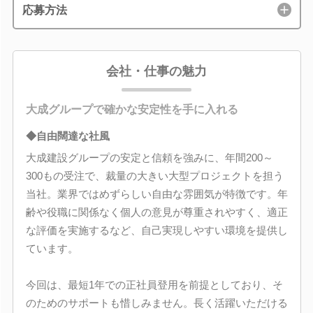
応募方法
会社・仕事の魅力
大成グループで確かな安定性を手に入れる
◆自由闊達な社風
大成建設グループの安定と信頼を強みに、年間200～
300もの受注で、裁量の大きい大型プロジェクトを担う
当社。業界ではめずらしい自由な雰囲気が特徴です。年
齢や役職に関係なく個人の意見が尊重されやすく、適正
な評価を実施するなど、自己実現しやすい環境を提供し
ています。
今回は、最短1年での正社員登用を前提としており、そ
のためのサポートも惜しみません。長く活躍いただける