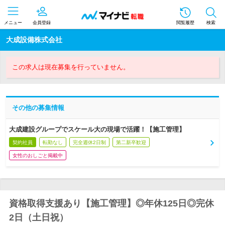
メニュー
会員登録
閲覧履歴
検索
大成設備株式会社
この求人は現在募集を行っていません。
その他の募集情報
大成建設グループでスケール大の現場で活躍！【施工管理】
契約社員
転勤なし
完全週休2日制
第二新卒歓迎
女性のおしごと掲載中
資格取得支援あり【施工管理】◎年休125日◎完休
2日（土日祝）