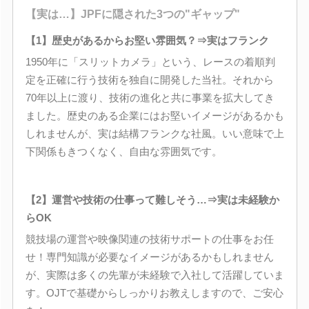
【実は…】JPFに隠された3つの"ギャップ"
【1】歴史があるからお堅い雰囲気？⇒実はフランク
1950年に「スリットカメラ」という、レースの着順判
定を正確に行う技術を独自に開発した当社。それから
70年以上に渡り、技術の進化と共に事業を拡大してき
ました。歴史のある企業にはお堅いイメージがあるかも
しれませんが、実は結構フランクな社風。いい意味で上
下関係もきつくなく、自由な雰囲気です。
【2】運営や技術の仕事って難しそう…⇒実は未経験か
らOK
競技場の運営や映像関連の技術サポートの仕事をお任
せ！専門知識が必要なイメージがあるかもしれません
が、実際は多くの先輩が未経験で入社して活躍していま
す。OJTで基礎からしっかりお教えしますので、ご安心