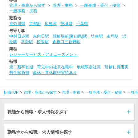
管理・事務から探す
>
管理・事務
>
一般事務・受付・秘書
>
一般事務・庶務
勤務地
神奈川県
京都府
広島県
茨城県
千葉県
最寄り駅
中村日赤駅
東向日駅
競輪場前(富山県)駅
埴生駅
市坪駅
浜
松駅
常滑駅
松阪駅
香春口三萩野駅
業種
レジャーサービス・アミューズメント
特徴
第二新卒歓迎
育児中の社員在籍中
地域限定社員
引越し費用実
費全額負担
産休・育休取得実績あり
転職TOP
管理・事務から探す
管理・事務
一般事務・受付・秘書
一般事
職種から転職・求人情報を探す
勤務地から転職・求人情報を探す