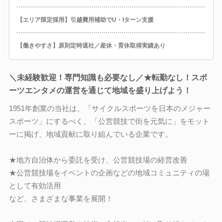
【エリア限定採用】引越費用補助でU・Iターン支援
【働きやすさ】原則定時退社／産休・育休取得実績あり
＼未経験歓迎！専門知識も必要なし／★転勤なし！スポ
ーツエンタメの運営を通じて地域を盛り上げよう！
1951年創業の当社は、「サイクルスポーツを日本のメジャー
スポーツ」にするべく、「公営競技で街を元気に」をモット
ーに掲げ、地域貢献に取り組んでいる企業です。
★地方自治体から委託を受け、公営競技場の経営改善
★公営競技場をイベントの企画などの地域コミュニティの場
として有効活用
など、さまざまな事業を展開！