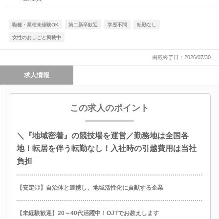
職種・業種未経験OK
第二新卒歓迎
学歴不問
転勤なし
女性のおしごと掲載中
掲載終了日：2026/07/30
求人情報
この求人のポイント
＼『地域密着』の競技場を運営／勤務地は全国各
地！転居を伴う転勤なし！入社時の引越費用は当社
負担
【安定◎】自治体と連携し、地域活性化に貢献する企業
【未経験歓迎】20～40代活躍中！OJTでお教えします