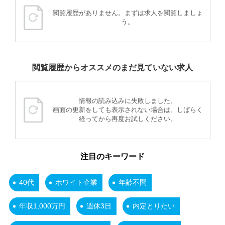
閲覧履歴がありません。まずは求人を閲覧しましょ
う。
閲覧履歴からオススメのまだ見ていない求人
情報の読み込みに失敗しました。
画面の更新をしても表示されない場合は、しばらく
経ってから再度お試しください。
注目のキーワード
40代
ホワイト企業
年齢不問
年収1,000万円
週休3日
内定とりたい