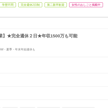
学歴不問
完全週休2日制
第二新卒歓迎
女性のおしごと掲載中
】★完全週休２日★年収1500万も可能
#GW・夏季・年末年始連休も