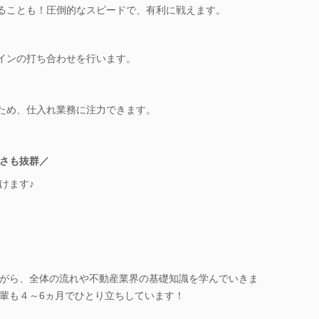
ることも！圧倒的なスピードで、有利に戦えます。
インの打ち合わせを行います。
ため、仕入れ業務に注力できます。
さも抜群／
けます♪
がら、全体の流れや不動産業界の基礎知識を学んでいきま
輩も４～6ヵ月でひとり立ちしています！