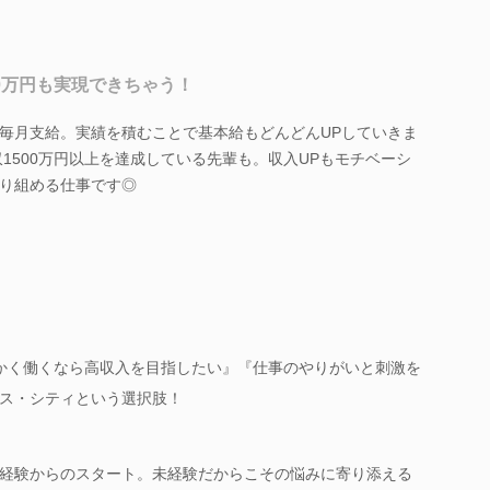
0万円も実現できちゃう！
毎月支給。実績を積むことで基本給もどんどんUPしていきま
収1500万円以上を達成している先輩も。収入UPもモチベーシ
り組める仕事です◎
かく働くなら高収入を目指したい』『仕事のやりがいと刺激を
ス・シティという選択肢！
経験からのスタート。未経験だからこその悩みに寄り添える