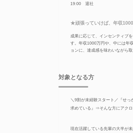
19:00 退社
★頑張っていけば、年収100
成果に応じて、インセンティブを
す。年収1000万円や、中には年
ョンに、達成感を味わいながら取
対象となる方
＼9割が未経験スタート／『せっ
求めている』⇒そんな方にアクロ
現在活躍している先輩の大半が未