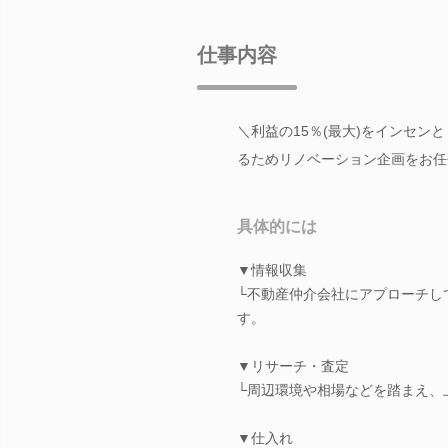
仕事内容
＼利益の15％(最大)をインセ
るためリノベーション企画をお任
具体的には
▼情報収集
└不動産仲介会社にアプローチし
す。
▼リサーチ・査定
└周辺環境や相場などを踏まえ、
▼仕入れ