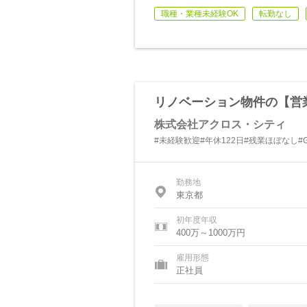
職種・業種未経験OK
転勤なし
リノベーション物件の【営業
株式会社アクロス・シティ
#未経験歓迎#年休122日#残業ほぼなし
勤務地
東京都
初年度年収
400万～1000万円
雇用形態
正社員