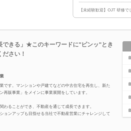
【未経験歓迎】OJT 研修
長できる」★このキーワードに"ピンッ"とき
ください！
業
業です。マンションや戸建てなどの中古住宅を再生し、新た
ン再販事業」をメインに事業展開をしています。
関わることができ、不動産を通じて成長できます。
ションアップも目指せる当社で不動産営業にチャレンジして