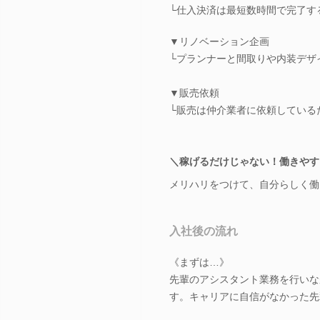
└仕入決済は最短数時間で完了す
▼リノベーション企画
└プランナーと間取りや内装デザ
▼販売依頼
└販売は仲介業者に依頼している
＼稼げるだけじゃない！働きやす
メリハリをつけて、自分らしく働
入社後の流れ
《まずは…》
先輩のアシスタント業務を行いな
す。キャリアに自信がなかった先