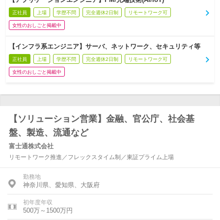
正社員
上場
学歴不問
完全週休2日制
リモートワーク可
女性のおしごと掲載中
【インフラ系エンジニア】サーバ、ネットワーク、セキュリティ等
正社員
上場
学歴不問
完全週休2日制
リモートワーク可
女性のおしごと掲載中
【ソリューション営業】金融、官公庁、社会基
盤、製造、流通など
富士通株式会社
リモートワーク推進／フレックスタイム制／東証プライム上場
勤務地
神奈川県、愛知県、大阪府
初年度年収
500万～1500万円