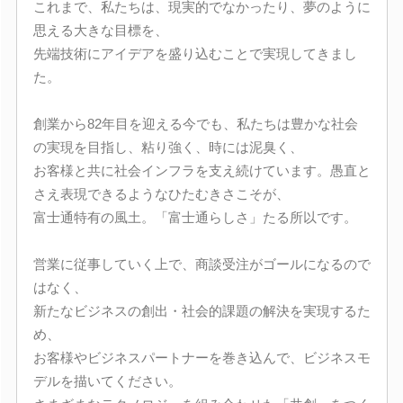
これまで、私たちは、現実的でなかったり、夢のように
思える大きな目標を、
先端技術にアイデアを盛り込むことで実現してきまし
た。
創業から82年目を迎える今でも、私たちは豊かな社会
の実現を目指し、粘り強く、時には泥臭く、
お客様と共に社会インフラを支え続けています。愚直と
さえ表現できるようなひたむきさこそが、
富士通特有の風土。「富士通らしさ」たる所以です。
営業に従事していく上で、商談受注がゴールになるので
はなく、
新たなビジネスの創出・社会的課題の解決を実現するた
め、
お客様やビジネスパートナーを巻き込んで、ビジネスモ
デルを描いてください。