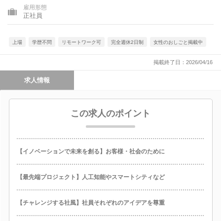
雇用形態
正社員
上場
学歴不問
リモートワーク可
完全週休2日制
女性のおしごと掲載中
掲載終了日：2026/04/16
求人情報
この求人のポイント
【イノベーションで未来を創る】お客様・社会のために
【最先端プロジェクト】人工知能やスマートシティなど
【チャレンジする社風】社員それぞれのアイデアを尊重