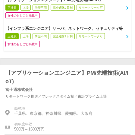
正社員
上場
学歴不問
完全週休2日制
リモートワーク可
女性のおしごと掲載中
【インフラ系エンジニア】サーバ、ネットワーク、セキュリティ等
正社員
上場
学歴不問
完全週休2日制
リモートワーク可
女性のおしごと掲載中
【アプリケーションエンジニア】PM/先端技術(AI/I
oT)
富士通株式会社
リモートワーク推進／フレックスタイム制／東証プライム上場
勤務地
千葉県、東京都、神奈川県、愛知県、大阪府
初年度年収
500万～1500万円