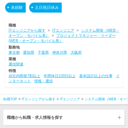
未経験
土日祝日休み
職種
ITエンジニアから探す
>
ITエンジニア
>
システム開発（WEB・
オープン・モバイル系）
>
プロジェクトマネジャー・リーダー
(WEB・オープン・モバイル系）
勤務地
東京都
愛知県
千葉県
神奈川県
大阪府
業種
通信関連
特徴
自社内開発7割以上
年間休日120日以上
基本設計以上の仕事
イ
ンターネット
情報・通信
転職TOP
ITエンジニアから探す
ITエンジニア
システム開発（WEB・オー
職種から転職・求人情報を探す