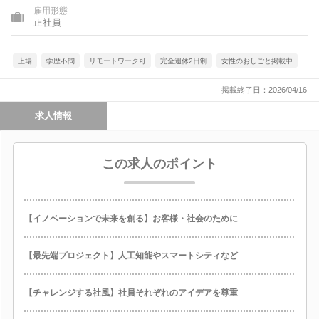
雇用形態
正社員
上場
学歴不問
リモートワーク可
完全週休2日制
女性のおしごと掲載中
掲載終了日：2026/04/16
求人情報
この求人のポイント
【イノベーションで未来を創る】お客様・社会のために
【最先端プロジェクト】人工知能やスマートシティなど
【チャレンジする社風】社員それぞれのアイデアを尊重