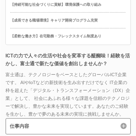
【持続可能な社会づくりに貢献】環境保護への取り組み
【成長できる職場環境】キャリア開発プログラム充実
【柔軟な働き方】在宅勤務・フレックスタイム制度あり
ICTの力で人々の生活や社会を変革する醍醐味！経験を活
かし、富士通で新たな価値を創出しませんか？
富士通は、テクノロジーをベースとしたグローバルICT企業
です。 AIやIoTなどの新技術を生み出すだけでなく IT企業の
枠を超えた「デジタル・トランスフォーメーション（DX）企
業」として、 社会にあふれる様々な課題を信頼のテクノロジ
ーで解決し、豊かな未来を実現しています。あなたのご経験
を生かし、豊かで夢のある未来の実現に挑戦しませんか。
仕事内容