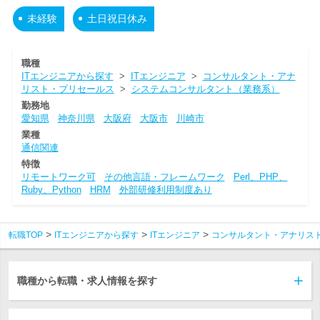
未経験
土日祝日休み
職種
ITエンジニアから探す
>
ITエンジニア
>
コンサルタント・アナ
リスト・プリセールス
>
システムコンサルタント（業務系）
勤務地
愛知県
神奈川県
大阪府
大阪市
川崎市
業種
通信関連
特徴
リモートワーク可
その他言語・フレームワーク
Perl、PHP、
Ruby、Python
HRM
外部研修利用制度あり
転職TOP
ITエンジニアから探す
ITエンジニア
コンサルタント・アナリス
職種から転職・求人情報を探す