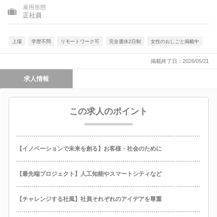
雇用形態
正社員
上場
学歴不問
リモートワーク可
完全週休2日制
女性のおしごと掲載中
掲載終了日：2026/05/21
求人情報
この求人のポイント
【イノベーションで未来を創る】お客様・社会のために
【最先端プロジェクト】人工知能やスマートシティなど
【チャレンジする社風】社員それぞれのアイデアを尊重