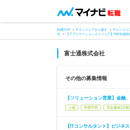
転職TOP
ITエンジニアから探す
ITエンジニ
社
【アプリケーションエンジニア】PM/先端技術(A
富士通株式会社
その他の募集情報
【ソリューション営業】金融
上場
学歴不問
完全週休2日制
【ITコンサルタント】ビジネ