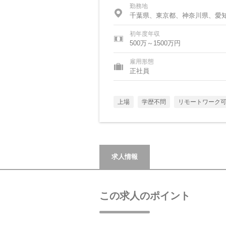
勤務地
千葉県、東京都、神奈川県、愛
初年度年収
500万～1500万円
雇用形態
正社員
上場
学歴不問
リモートワーク
求人情報
この求人のポイント