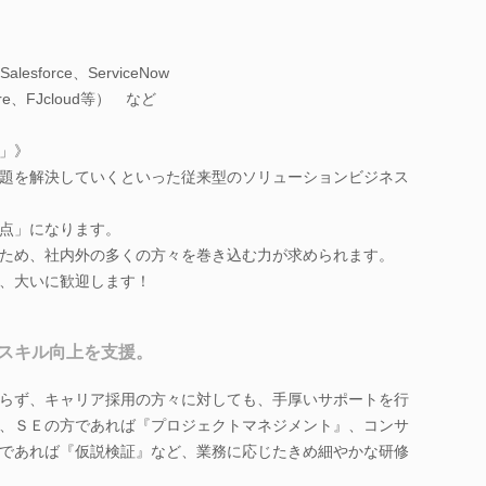
esforce、ServiceNow
、FJcloud等） など
」》
題を解決していくといった従来型のソリューションビジネス
点」になります。
ため、社内外の多くの方々を巻き込む力が求められます。
、大いに歓迎します！
スキル向上を支援。
らず、キャリア採用の方々に対しても、手厚いサポートを行
、ＳＥの方であれば『プロジェクトマネジメント』、コンサ
であれば『仮説検証』など、業務に応じたきめ細やかな研修