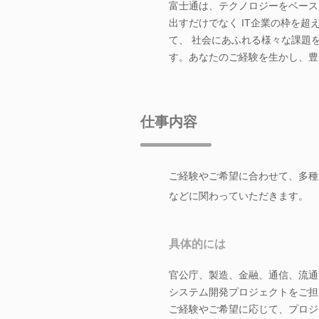
富士通は、テクノロジーをベースと
出すだけでなく IT企業の枠を
て、 社会にあふれる様々な課題
す。あなたのご経験を生かし、豊
仕事内容
ご経験やご希望に合わせて、多種
などに関わっていただきます。
具体的には
官公庁、製造、金融、通信、流通
システム開発プロジェクトをご担
ご経験やご希望に応じて、プロジ