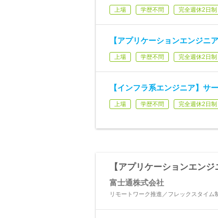
上場
学歴不問
完全週休2日制
【アプリケーションエンジニア】PM
上場
学歴不問
完全週休2日制
【インフラ系エンジニア】サ
上場
学歴不問
完全週休2日制
【アプリケーションエンジニア】
富士通株式会社
リモートワーク推進／フレックスタイム