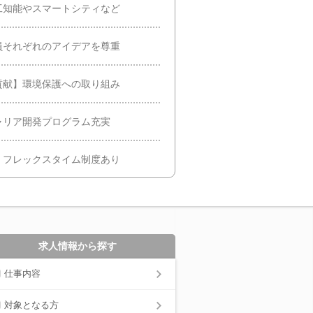
工知能やスマートシティなど
員それぞれのアイデアを尊重
貢献】環境保護への取り組み
ャリア開発プログラム充実
・フレックスタイム制度あり
求人情報から探す
仕事内容
対象となる方