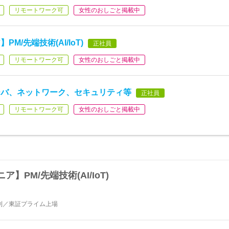
リモートワーク可
女性のおしごと掲載中
/先端技術(AI/IoT)
正社員
リモートワーク可
女性のおしごと掲載中
ーバ、ネットワーク、セキュリティ等
正社員
リモートワーク可
女性のおしごと掲載中
PM/先端技術(AI/IoT)
制／東証プライム上場