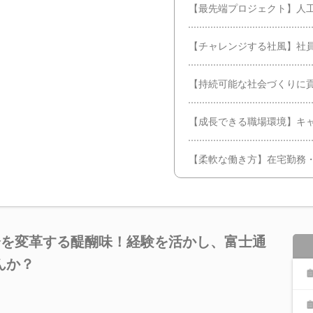
【最先端プロジェクト】人
【チャレンジする社風】社
【持続可能な社会づくりに
【成長できる職場環境】キ
【柔軟な働き方】在宅勤務
会を変革する醍醐味！経験を活かし、富士通
んか？