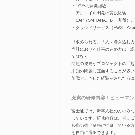
・JAVAの開発経験
・アジャイル開発の実践経験
・SAP（S/4HANA、BTP基盤）、Sal
・クラウドサービス（AWS、Azure
《求められる、「人を巻き込む力
当社における仕事の進め方は、課
ではなく、
問題の発見がプロジェクトの「起
未知の問題に直面することが多い
前職でこうした経験をされた方は
充実の研修内容！ヒューマン
富士通では、新卒入社の方のみな
っています。研修内容は、例えば
ル職の強い業務に従事している方
を自由に選択できます。