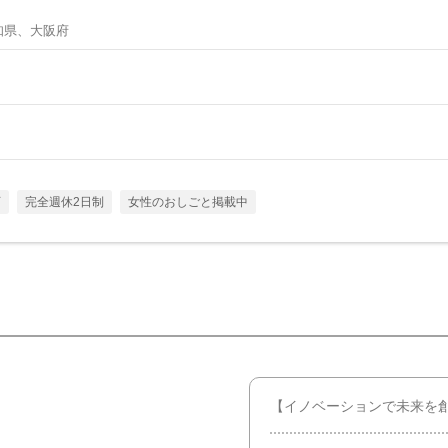
知県、大阪府
可
完全週休2日制
女性のおしごと掲載中
【イノベーションで未来を