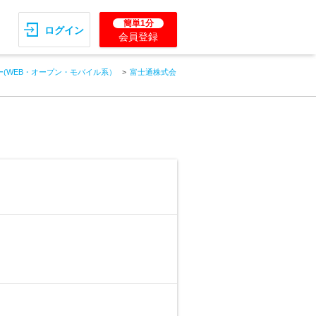
簡単1分
ログイン
会員登録
(WEB・オープン・モバイル系）
富士通株式会