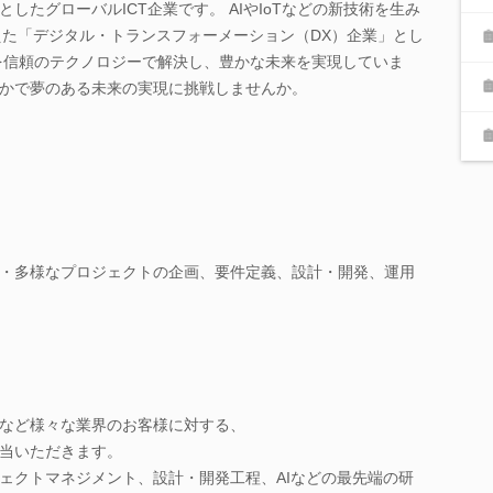
したグローバルICT企業です。 AIやIoTなどの新技術を生み
超えた「デジタル・トランスフォーメーション（DX）企業」とし
を信頼のテクノロジーで解決し、豊かな未来を実現していま
かで夢のある未来の実現に挑戦しませんか。
・多様なプロジェクトの企画、要件定義、設計・開発、運用
など様々な業界のお客様に対する、
当いただきます。
ェクトマネジメント、設計・開発工程、AIなどの最先端の研