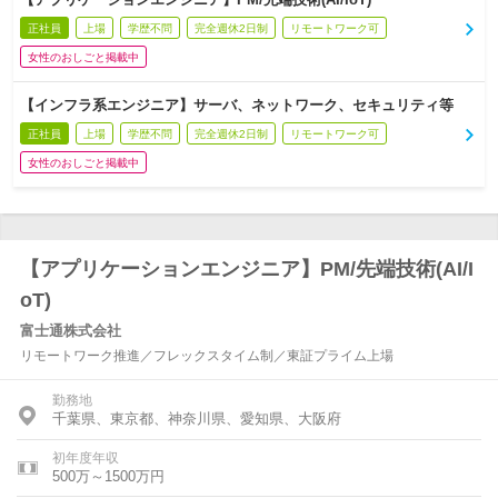
正社員
上場
学歴不問
完全週休2日制
リモートワーク可
女性のおしごと掲載中
【インフラ系エンジニア】サーバ、ネットワーク、セキュリティ等
正社員
上場
学歴不問
完全週休2日制
リモートワーク可
女性のおしごと掲載中
【アプリケーションエンジニア】PM/先端技術(AI/I
oT)
富士通株式会社
リモートワーク推進／フレックスタイム制／東証プライム上場
勤務地
千葉県、東京都、神奈川県、愛知県、大阪府
初年度年収
500万～1500万円