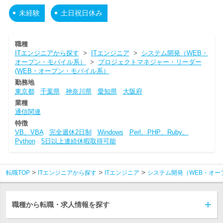
未経験
土日祝日休み
職種
ITエンジニアから探す
>
ITエンジニア
>
システム開発（WEB・
オープン・モバイル系）
>
プロジェクトマネジャー・リーダー
(WEB・オープン・モバイル系）
勤務地
東京都
千葉県
神奈川県
愛知県
大阪府
業種
通信関連
特徴
VB、VBA
完全週休2日制
Windows
Perl、PHP、Ruby、
Python
5日以上連続休暇取得可能
転職TOP
ITエンジニアから探す
ITエンジニア
システム開発（WEB・オー
職種から転職・求人情報を探す