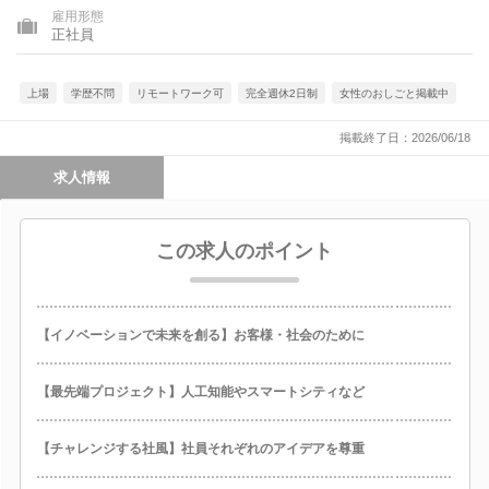
雇用形態
正社員
上場
学歴不問
リモートワーク可
完全週休2日制
女性のおしごと掲載中
掲載終了日：2026/06/18
求人情報
この求人のポイント
【イノベーションで未来を創る】お客様・社会のために
【最先端プロジェクト】人工知能やスマートシティなど
【チャレンジする社風】社員それぞれのアイデアを尊重