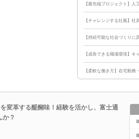
【最先端プロジェクト】人
【チャレンジする社風】社
【持続可能な社会づくりに
【成長できる職場環境】キ
【柔軟な働き方】在宅勤務
会を変革する醍醐味！経験を活かし、富士通
んか？