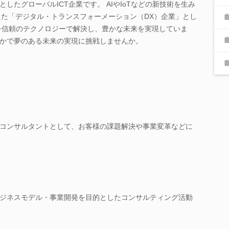
したグローバルICT企業です。 AIやIoTなどの新技術を生み
超えた「デジタル・トランスフォーメーション（DX）企業」とし
を信頼のテクノロジーで解決し、豊かな未来を実現していま
かで夢のある未来の実現に挑戦しませんか。
コンサルタントとして、お客様の課題解決や事業変革などに
ジネスモデル・事業開発を目的としたコンサルティング活動