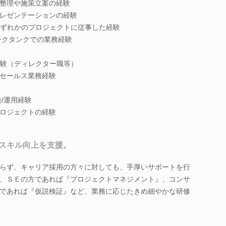
整理や施策立案の経験
レゼンテーションの経験
viceNowいずれかのプロジェクトに従事した経験
ンクタンクでの業務経験
経験（ディレクター職等）
セールス業務経験
/運用経験
ロジェクトの経験
スキル向上を支援。
らず、キャリア採用の方々に対しても、手厚いサポートを行
、ＳＥの方であれば『プロジェクトマネジメント』、コンサ
であれば『仮説検証』など、業務に応じたきめ細やかな研修