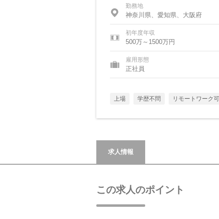
勤務地
神奈川県、愛知県、大阪府
初年度年収
500万～1500万円
雇用形態
正社員
上場
学歴不問
リモートワーク
求人情報
この求人のポイント