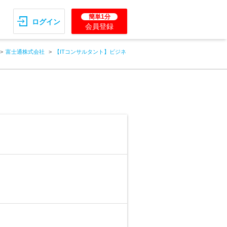
簡単1分
ログイン
会員登録
富士通株式会社
【ITコンサルタント】ビジネ