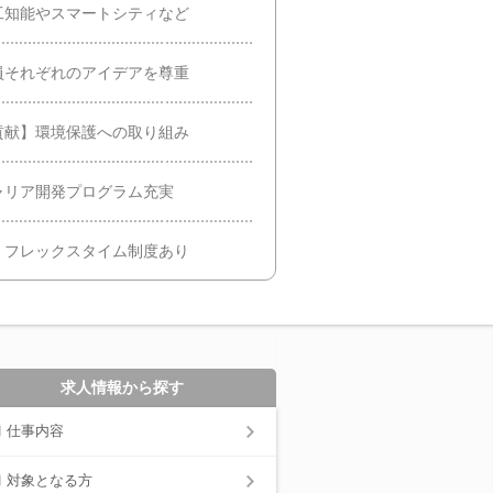
工知能やスマートシティなど
員それぞれのアイデアを尊重
貢献】環境保護への取り組み
ャリア開発プログラム充実
・フレックスタイム制度あり
求人情報から探す
仕事内容
対象となる方