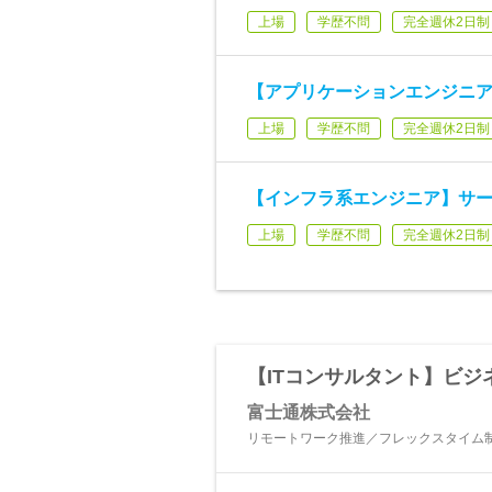
上場
学歴不問
完全週休2日制
【アプリケーションエンジニア】PM
上場
学歴不問
完全週休2日制
【インフラ系エンジニア】サ
上場
学歴不問
完全週休2日制
【ITコンサルタント】ビ
富士通株式会社
リモートワーク推進／フレックスタイム