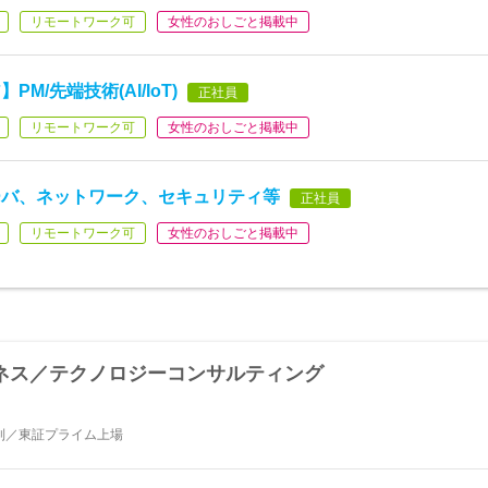
リモートワーク可
女性のおしごと掲載中
/先端技術(AI/IoT)
正社員
リモートワーク可
女性のおしごと掲載中
ーバ、ネットワーク、セキュリティ等
正社員
リモートワーク可
女性のおしごと掲載中
ジネス／テクノロジーコンサルティング
制／東証プライム上場