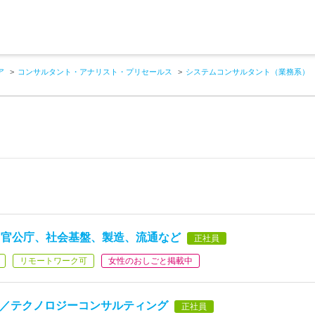
ア
コンサルタント・アナリスト・プリセールス
システムコンサルタント（業務系）
、官公庁、社会基盤、製造、流通など
正社員
リモートワーク可
女性のおしごと掲載中
ス／テクノロジーコンサルティング
正社員