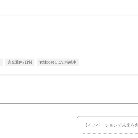
可
完全週休2日制
女性のおしごと掲載中
【イノベーションで未来を