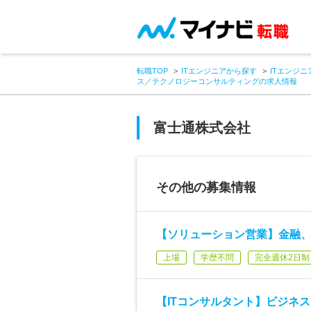
転職TOP
ITエンジニアから探す
ITエンジニ
ス／テクノロジーコンサルティングの求人情報
富士通株式会社
その他の募集情報
【ソリューション営業】金融
上場
学歴不問
完全週休2日制
【ITコンサルタント】ビジネ