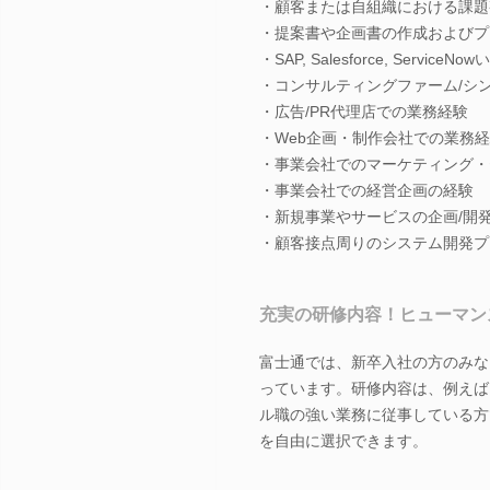
・顧客または自組織における課題
・提案書や企画書の作成およびプ
・SAP, Salesforce, Ser
・コンサルティングファーム/シ
・広告/PR代理店での業務経験
・Web企画・制作会社での業務
・事業会社でのマーケティング・
・事業会社での経営企画の経験
・新規事業やサービスの企画/開発
・顧客接点周りのシステム開発プ
充実の研修内容！ヒューマン
富士通では、新卒入社の方のみな
っています。研修内容は、例えば
ル職の強い業務に従事している方
を自由に選択できます。