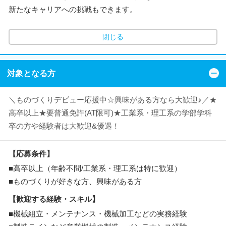
新たなキャリアへの挑戦もできます。
閉じる
対象となる方
＼ものづくりデビュー応援中☆興味がある方なら大歓迎♪／★
高卒以上★要普通免許(AT限可)★工業系・理工系の学部学科
卒の方や経験者は大歓迎&優遇！
【応募条件】
■高卒以上（年齢不問/工業系・理工系は特に歓迎）
■ものづくりが好きな方、興味がある方
【歓迎する経験・スキル】
■機械組立・メンテナンス・機械加工などの実務経験