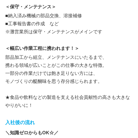
＜保守・メンテナンス＞
■納入済み機械の部品交換、溶接補修
■工事報告書の作成 など
※灘営業所は保守・メンテナンスがメインです
＜幅広い作業工程に携われます！＞
部品加工から組立、メンテナンスにいたるまで、
携わる領域が広いことがこの仕事の大きな特徴。
一部分の作業だけでは飽き足りない方には、
モノづくりの醍醐味を思う存分感じられます。
★食品や飲料などの製造を支える社会貢献性の高さも大きな
やりがいに！
入社後の流れ
＼知識ゼロからもOK☆／