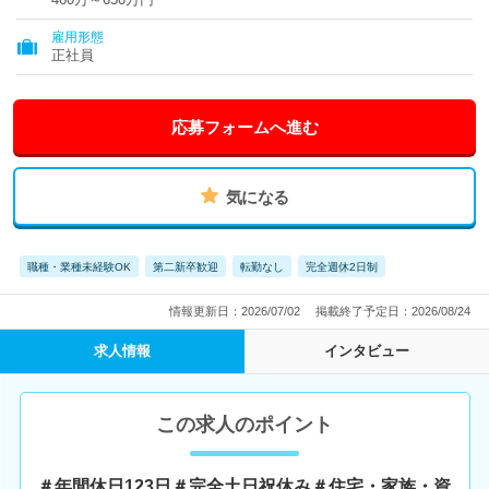
雇用形態
正社員
応募フォームへ進む
気になる
職種・業種未経験OK
第二新卒歓迎
転勤なし
完全週休2日制
情報更新日：2026/07/02
掲載終了予定日：2026/08/24
求人情報
インタビュー
この求人のポイント
＃年間休日123日＃完全土日祝休み＃住宅・家族・資