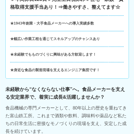
格取得支援手当あり！⇒働きやすさ、整えてます☆
★1943年創業・大手食品メーカーへの導入実績多数
★幅広い作業工程を通じてスキルアップのチャンスあり
★未経験でもものづくりに興味がある方歓迎します！
★身近な食品の製造現場を支えるエンジニア集団です！
未経験から“なくならない仕事”へ。食品メーカーを支え
る安定業界で、着実に成長&活躍しませんか？
食品機械の専門メーカーとして、80年以上の歴史を重ねてき
た富山鉄工所。これまで酒類や飲料、調味料や薬品など私た
ちの日常生活に密接なモノづくりの現場を支え、安定した成
長を続けています。