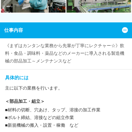
仕事内容
《まずはカンタンな業務から先輩が丁寧にレクチャー☆》飲
料・食品・調味料・薬品などのメーカーに導入される製造機
械の部品加工～メンテナンスなど
具体的には
主に以下の業務を行います。
＜部品加工・組立＞
■材料の切断、穴あけ、タップ、溶接の加工作業
■ボルト締結、溶接などの組立作業
■新規機械の搬入・設置・稼働 など