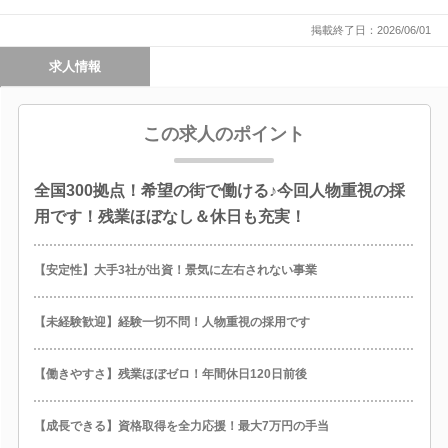
掲載終了日：2026/06/01
求人情報
この求人のポイント
全国300拠点！希望の街で働ける♪今回人物重視の採
用です！残業ほぼなし＆休日も充実！
【安定性】大手3社が出資！景気に左右されない事業
【未経験歓迎】経験一切不問！人物重視の採用です
【働きやすさ】残業ほぼゼロ！年間休日120日前後
【成長できる】資格取得を全力応援！最大7万円の手当