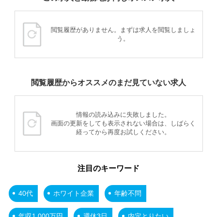
閲覧履歴がありません。まずは求人を閲覧しましょ
う。
閲覧履歴からオススメのまだ見ていない求人
情報の読み込みに失敗しました。
画面の更新をしても表示されない場合は、しばらく
経ってから再度お試しください。
注目のキーワード
40代
ホワイト企業
年齢不問
年収1,000万円
週休3日
内定とりたい