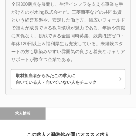
全国300拠点を展開し、生活インフラを支える事業を手
がけるのが水ing株式会社だ。三菱商事などの共同出資
という経営基盤や、安定した働き方、幅広いフィールド
で誰もが成長できる教育環境が魅力である。年齢や前職
に関係なく、挑戦できる全国同時募集。残業ほぼゼロ・
年休120日以上＆福利厚生も充実している。未経験スタ
ートの方も馴染みやすい雰囲気の良さと着実なキャリア
サポートが際立つ企業である。
取材担当者からみたこの求人に
向いている人・向いていない人をチェック
求人情報
この求人と勤務地が同じオススメ求人