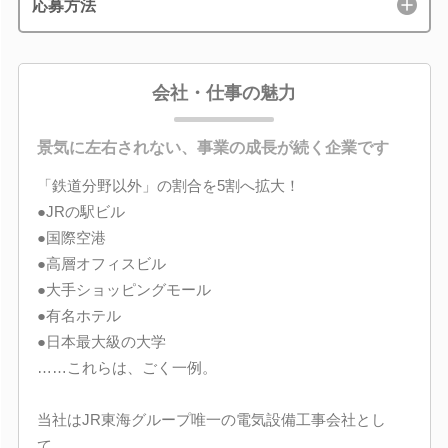
応募方法
会社・仕事の魅力
景気に左右されない、事業の成長が続く企業です
「鉄道分野以外」の割合を5割へ拡大！
●JRの駅ビル
●国際空港
●高層オフィスビル
●大手ショッピングモール
●有名ホテル
●日本最大級の大学
……これらは、ごく一例。
当社はJR東海グループ唯一の電気設備工事会社とし
て、