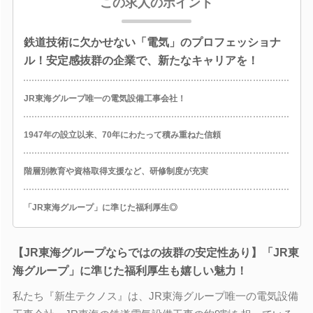
この求人のポイント
鉄道技術に欠かせない「電気」のプロフェッショナ
ル！安定感抜群の企業で、新たなキャリアを！
JR東海グループ唯一の電気設備工事会社！
1947年の設立以来、70年にわたって積み重ねた信頼
階層別教育や資格取得支援など、研修制度が充実
「JR東海グループ」に準じた福利厚生◎
【JR東海グループならではの抜群の安定性あり】「JR東
海グループ」に準じた福利厚生も嬉しい魅力！
私たち『新生テクノス』は、JR東海グループ唯一の電気設備