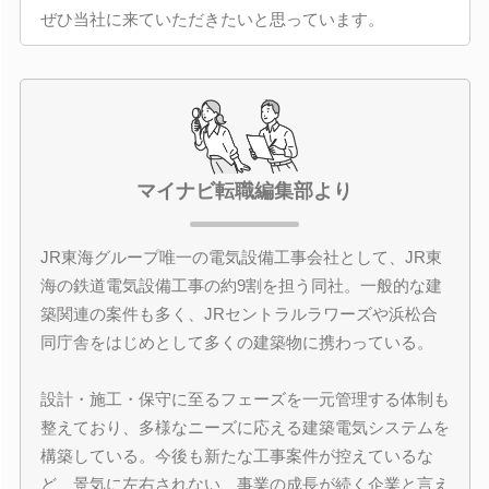
ぜひ当社に来ていただきたいと思っています。
マイナビ転職編集部より
JR東海グループ唯一の電気設備工事会社として、JR東
海の鉄道電気設備工事の約9割を担う同社。一般的な建
築関連の案件も多く、JRセントラルラワーズや浜松合
同庁舎をはじめとして多くの建築物に携わっている。
設計・施工・保守に至るフェーズを一元管理する体制も
整えており、多様なニーズに応える建築電気システムを
構築している。今後も新たな工事案件が控えているな
ど、景気に左右されない、事業の成長が続く企業と言え