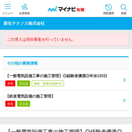
メニュー
会員登録
閲覧履歴
検索
新生テクノス株式会社
この求人は現在募集を行っていません。
その他の募集情報
【一般電気設備工事の施工管理】◎経験者優遇◎年休120日
新着
正社員
職種・業種未経験OK
【鉄道電気設備の施工管理】
新着
正社員