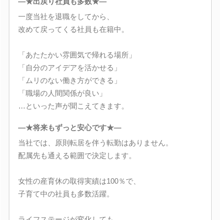
―★出戻り社員も多数★―
一度当社を退職をしてから、
改めて戻ってくる社員も在籍中。
「あたたかい雰囲気で帰れる場所」
「自分のアイデアを活かせる」
「ムリのない働き方ができる」
「職場の人間関係が良い」
…といった声が聞こえてきます。
―★将来もずっと安心です★―
当社では、原則転居を伴う転勤はありません。
配属先も通える範囲で決定します。
女性の産育休の取得実績は100％で、
子育て中の社員も多数活躍。
ライフステージが変化しても