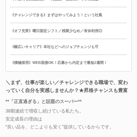
《チャレンジできる》まずはやってみよう！という社風
《オフ充実》曜日固定シフト／残業少なめ／有休利用◎
《幅広いキャリア》本社などへのジョブチェンジも可
《積極採用》WEB面接OK！応募から内定まで最短2週間！
＼まず、仕事が楽しい／チャレンジできる職場で、変わ
っていく自分を実感しませんか？★昇格チャンスも豊富
**「正直過ぎる」と話題のスーパー**
38期連続で増収し続けている私たち。
安定成長の理由は
“良い品を、どこよりも安く”提供しているからです。