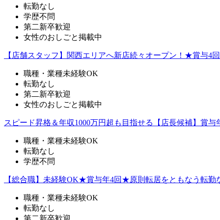
転勤なし
学歴不問
第二新卒歓迎
女性のおしごと掲載中
【店舗スタッフ】関西エリアへ新店続々オープン！★賞与4回
職種・業種未経験OK
転勤なし
第二新卒歓迎
女性のおしごと掲載中
スピード昇格＆年収1000万円超も目指せる【店長候補】賞与
職種・業種未経験OK
転勤なし
学歴不問
【総合職】未経験OK★賞与年4回★原則転居をともなう転勤
職種・業種未経験OK
転勤なし
第二新卒歓迎