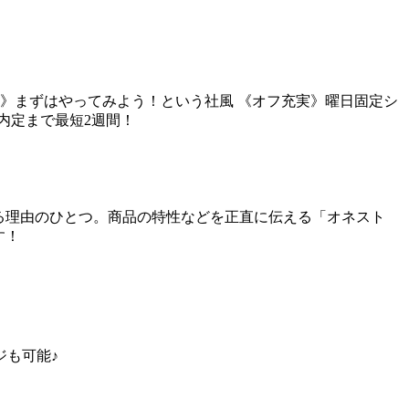
》まずはやってみよう！という社風
《オフ充実》曜日固定シ
内定まで最短2週間！
える理由のひとつ。商品の特性などを正直に伝える「オネスト
す！
ジも可能♪