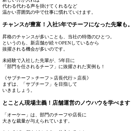
代わる代わる声を掛けてくれるなど
温かい雰囲気の中で仕事に慣れていけます。
チャンスが豊富！入社5年でチーフになった先輩も
昇格のチャンスが多いことも、当社の特徴のひとつ。
というのも、新店舗が続々OPENしているから
抜擢される機会が多いのです。
未経験で入社した先輩が、5年目に
「部門を任されるチーフ」に抜擢された実例も！
《サブチーフ＞チーフ＞店長代行＞店長》
まずは、「サブチーフ」を目指して
いきましょう。
とことん現場主義！店舗運営のノウハウを学べます
「オーケー」は、部門のチーフや店長に
大きな裁量が与えられています。