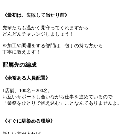
《最初は、失敗して当たり前》
先輩たちも温かく見守ってくれますから
どんどんチャレンジしましょう！
※加工や調理をする部門は、包丁の持ち方から
丁寧に教えます！
配属先の編成
《余裕ある人員配置》
1店舗、100名～200名。
お互いサポートし合いながら仕事を進めているので
「業務をひとりで抱え込む」ことなんてありませんよ。
《すぐに馴染める環境》
新しい方が入れば