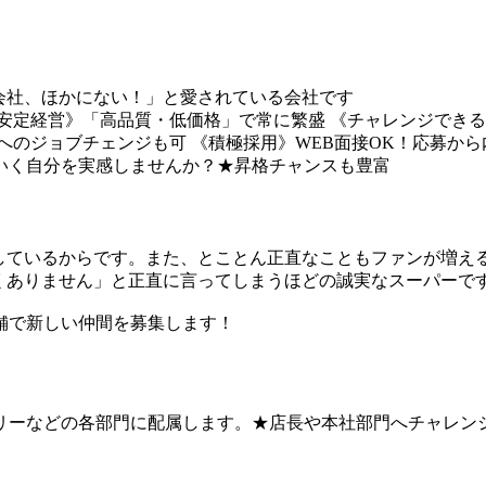
な会社、ほかにない！」と愛されている会社です
安定経営》「高品質・低価格」で常に繁盛
《チャレンジできる
へのジョブチェンジも可
《積極採用》WEB面接OK！応募から
いく自分を実感しませんか？★昇格チャンスも豊富
供しているからです。また、とことん正直なこともファンが増
くありません」と正直に言ってしまうほどの誠実なスーパーで
舗で新しい仲間を募集します！
リーなどの各部門に配属します。★店長や本社部門へチャレン