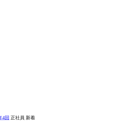
年4回
正社員
新着