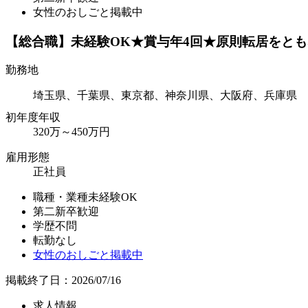
女性のおしごと掲載中
【総合職】未経験OK★賞与年4回★原則転居をと
勤務地
埼玉県、千葉県、東京都、神奈川県、大阪府、兵庫県
初年度年収
320万～450万円
雇用形態
正社員
職種・業種未経験OK
第二新卒歓迎
学歴不問
転勤なし
女性のおしごと掲載中
掲載終了日：2026/07/16
求人情報