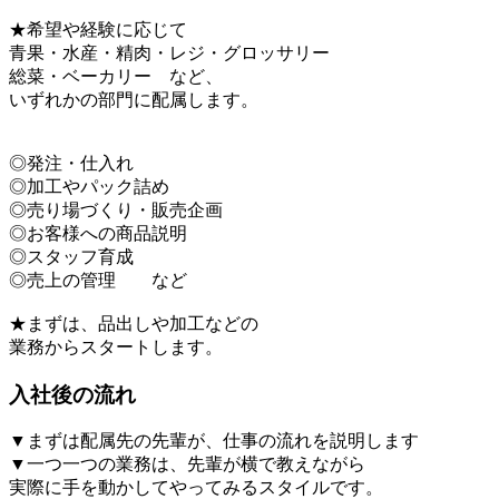
★希望や経験に応じて
青果・水産・精肉・レジ・グロッサリー
総菜・ベーカリー など、
いずれかの部門に配属します。
◎発注・仕入れ
◎加工やパック詰め
◎売り場づくり・販売企画
◎お客様への商品説明
◎スタッフ育成
◎売上の管理 など
★まずは、品出しや加工などの
業務からスタートします。
入社後の流れ
▼まずは配属先の先輩が、仕事の流れを説明します
▼一つ一つの業務は、先輩が横で教えながら
実際に手を動かしてやってみるスタイルです。