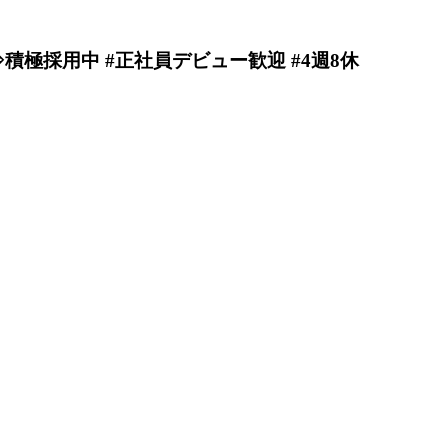
⇒積極採用中 #正社員デビュー歓迎 #4週8休