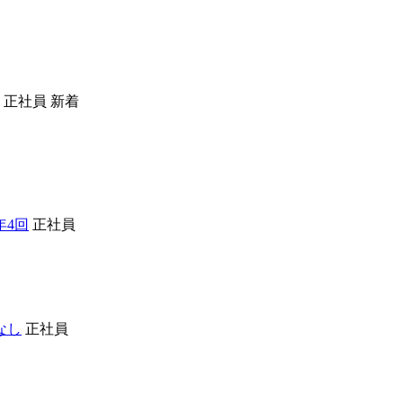
正社員
新着
年4回
正社員
なし
正社員