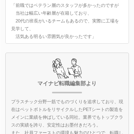
「前職ではベテラン層のスタッフが多かったのですが
当社は幅広い年齢層が在籍しており、
20代の班長がいるチームもあるので、実際に工場を
見学して、
活気ある明るい雰囲気が良かったです」
マイナビ転職編集部より
プラスチック分野一筋でものづくりを追求しており、現
在はペットボトルをリサイクルしたPETシートの製造を
メインに業績を伸ばしている同社。業界でもトップクラ
スの実績を誇り、安定性はお墨付きだろう。
また、社員ファーストの環境も魅力のひとつで、転職し