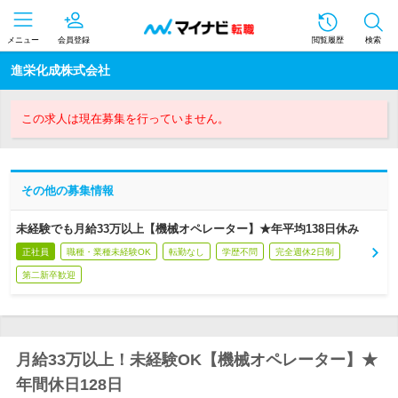
メニュー
会員登録
閲覧履歴
検索
進栄化成株式会社
この求人は現在募集を行っていません。
その他の募集情報
未経験でも月給33万以上【機械オペレーター】★年平均138日休み
正社員
職種・業種未経験OK
転勤なし
学歴不問
完全週休2日制
第二新卒歓迎
月給33万以上！未経験OK【機械オペレーター】★
年間休日128日