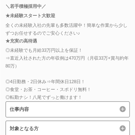
＼若手積極採用中／
★未経験スタート大歓迎
全くの未経験入社の先輩も多数活躍中！簡単な作業から少し
ずつお任せするのでご安心ください♪
★充実の高待遇
◎未経験でも月給33万円以上を保証！
⇒直近入社された方の年収例は470万円（月収33万+賞与約年
80万）
◎4日勤務・2日休み⇒年間休日128日！
◎食堂・お茶・コーヒー・スポドリ無料！
◎転勤ナシ！八尾でずっと働けます！
仕事内容
対象となる方