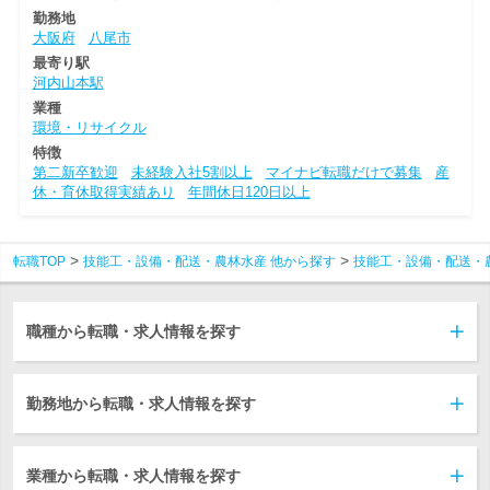
勤務地
大阪府
八尾市
最寄り駅
河内山本駅
業種
環境・リサイクル
特徴
第二新卒歓迎
未経験入社5割以上
マイナビ転職だけで募集
産
休・育休取得実績あり
年間休日120日以上
転職TOP
技能工・設備・配送・農林水産 他から探す
技能工・設備・配送・
職種から転職・求人情報を探す
勤務地から転職・求人情報を探す
業種から転職・求人情報を探す