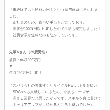
「未経験でも月給33万円！という給与体系に惹かれま
した。
正社員のため、賞与や手当も充実しており、
年収が100万円以上UPしたので生活も安定しました！
社員食堂が無料なのも助かっています」
先輩Aさん（29歳男性）
前職：年収300万円
▼
年収450万円にUP！
「ズバリ会社の将来性！リサイクルPETボトルを扱い、
SDGsへも貢献しているため、今後もニーズが
高まる業界だと思ったからです。スキルを身に着けて
キャリアアップが目指せるところも魅力でした」