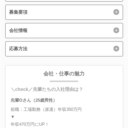
募集要項
会社情報
応募方法
会社・仕事の魅力
＼check／先輩たちの入社理由は？
先輩Oさん（25歳男性）
前職：工場勤務（派遣）年収350万円
▼
年収470万円にUP！