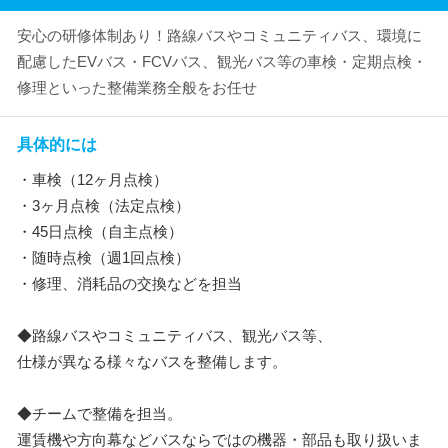
安心の研修体制あり！路線バスやコミュニティバス、環境に
配慮したEVバス・FCVバス、観光バス等の車検・定期点検・
修理といった整備業務全般をお任せ
具体的には
・車検（12ヶ月点検）
・3ヶ月点検（法定点検）
・45日点検（自主点検）
・随時点検（週1回点検）
・修理、消耗品の交換などを担当
◆路線バスやコミュニティバス、観光バス等、
仕様が異なる様々なバスを整備します。
◆チームで整備を担当。
運賃機や方向幕などバスならではの機器・部品も取り扱いま