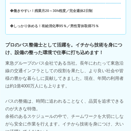
◆働きやすい！残業月20～30h程度／完全週休2日制
◆しっかり休める！有給消化率95％／男性育休取得75％
プロのバス整備士として活躍を。イチから技術を身につ
け、設備の整った環境で仕事に打ち込めます！
東急グループのバス会社である当社。長年にわたって東急沿
線の交通インフラとしての役割を果たし、より良い社会や皆
様の豊かな暮らしに貢献してきました。現在、年間の利用者
は約1億4000万人にも上ります。
バスの整備は、時間に追われることなく、品質を追求できる
のが大きな特徴。
余裕のあるスケジュールの中で、チームワークを大切にしな
がら安全に作業を行えます。イチから技術を身につけ、大い