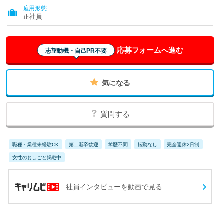
雇用形態
正社員
応募フォームへ進む
志望動機・自己PR不要
気になる
質問する
職種・業種未経験OK
第二新卒歓迎
学歴不問
転勤なし
完全週休2日制
女性のおしごと掲載中
社員インタビューを動画で見る