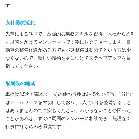
す。
入社後の流れ
先輩によるOJTで、基礎的な業務スキルを習得。入社から約6
ヶ月間をかけてマンツーマンで丁寧にレクチャーします。自
動車の整備経験がある方でもバス整備は初めてという方は少
なくないので、新しい技術を身につけてステップアップを目
指してください。
配属先の編成
車検は3.5名が基本で、その他の点検は3～5名で担当。当社で
はチームワークを大切にしており、1人で1台を整備すること
はありませんのでご安心ください。わからないことや困った
ことがあれば、すぐに周囲のメンバーに相談でき、無理なく
仕事に打ち込める環境です。