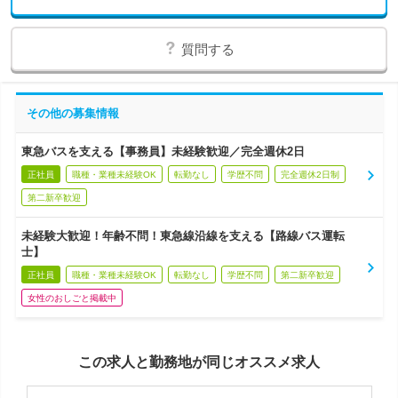
質問する
その他の募集情報
東急バスを支える【事務員】未経験歓迎／完全週休2日
正社員
職種・業種未経験OK
転勤なし
学歴不問
完全週休2日制
第二新卒歓迎
未経験大歓迎！年齢不問！東急線沿線を支える【路線バス運転
士】
正社員
職種・業種未経験OK
転勤なし
学歴不問
第二新卒歓迎
女性のおしごと掲載中
この求人と勤務地が同じオススメ求人