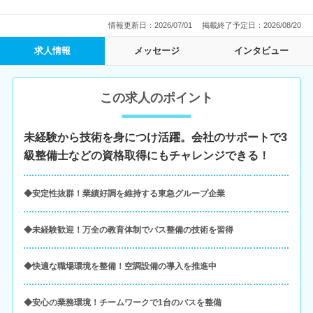
情報更新日：2026/07/01
掲載終了予定日：2026/08/20
求人情報
メッセージ
インタビュー
この求人のポイント
未経験から技術を身につけ活躍。会社のサポートで3
級整備士などの資格取得にもチャレンジできる！
◆安定性抜群！業績好調を維持する東急グループ企業
◆未経験歓迎！万全の教育体制でバス整備の技術を習得
◆快適な職場環境を整備！空調設備の導入を推進中
◆安心の業務環境！チームワークで1台のバスを整備