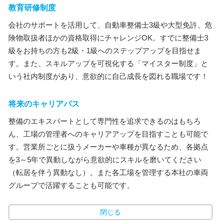
教育研修制度
会社のサポートを活用して、自動車整備士3級や大型免許、危
険物取扱者ほかの資格取得にチャレンジOK。すでに整備士3
級をお持ちの方も2級・1級へのステップアップを目指せま
す。また、スキルアップを可視化する「マイスター制度」と
いう社内制度があり、意欲的に自己成長を図れる職場です！
将来のキャリアパス
整備のエキスパートとして専門性を追求できるのはもちろ
ん、工場の管理者へのキャリアアップを目指すことも可能で
す。営業所ごとに扱うメーカーや車種が異なるため、各拠点
を3～5年で異動しながら意欲的にスキルを磨いてください
（転居を伴う異動なし）。また各工場を管理する本社の車両
グループで活躍することも可能です。
閉じる