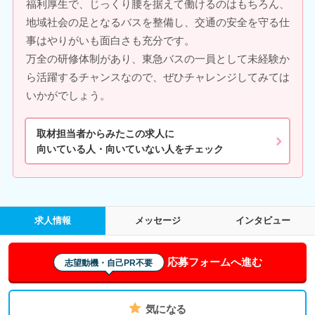
福利厚生で、じっくり腰を据えて働けるのはもちろん、
地域社会の足となるバスを整備し、交通の安全を守る仕
事はやりがいも面白さも充分です。
万全の研修体制があり、東急バスの一員として未経験か
ら活躍するチャンスなので、ぜひチャレンジしてみては
いかがでしょう。
取材担当者からみたこの求人に
向いている人・向いていない人をチェック
求人情報
メッセージ
インタビュー
応募フォームへ進む
志望動機・自己PR不要
気になる