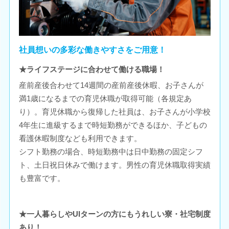
社員想いの多彩な働きやすさをご用意！
★ライフステージに合わせて働ける職場！
産前産後合わせて14週間の産前産後休暇、お子さんが
満1歳になるまでの育児休職が取得可能（各規定あ
り）。育児休職から復帰した社員は、お子さんが小学校
4年生に進級するまで時短勤務ができるほか、子どもの
看護休暇制度なども利用できます。
シフト勤務の場合、時短勤務中は日中勤務の固定シフ
ト、土日祝日休みで働けます。男性の育児休職取得実績
も豊富です。
★一人暮らしやUIターンの方にもうれしい寮・社宅制度
あり！