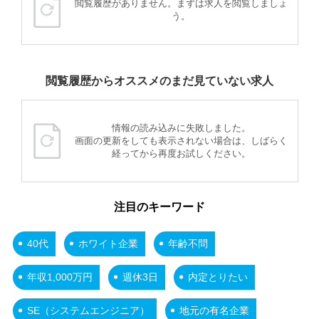
閲覧履歴がありません。まずは求人を閲覧しましょ
う。
閲覧履歴からオススメのまだ見ていない求人
情報の読み込みに失敗しました。
画面の更新をしても表示されない場合は、しばらく
経ってから再度お試しください。
注目のキーワード
40代
ホワイト企業
年齢不問
年収1,000万円
週休3日
内定とりたい
SE（システムエンジニア）
地元の有名企業