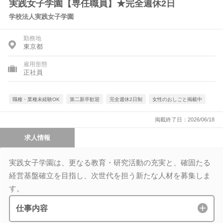
実践女子学園【専任職員】★完全週休2日
学校法人実践女子学園
勤務地
東京都
雇用形態
正社員
職種・業種未経験OK
第二新卒歓迎
完全週休2日制
女性のおしごと掲載中
掲載終了日：2026/06/18
求人情報
実践女子学園は、更なる教育・研究活動の充実と、確固たる
経営基盤確立を目指し、次世代を担う新たな人材を募集しま
す。
仕事内容