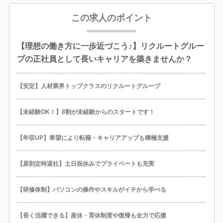
この求人のポイント
【理想の働き方に一歩近づこう♪】リクルートグルー
プの正社員として長いキャリアを築きませんか？
【安定】人材業界トップクラスのリクルートグループ
【未経験OK！】8割が未経験からのスタートです！
【年収UP】希望により転籍・キャリアアップも積極支援
【原則定時退社】土日祝休みでプライベートも充実
【研修体制】パソコンの操作やスキルがイチから学べる
【長く活躍できる】産休・育休制度や復帰も全力で応援