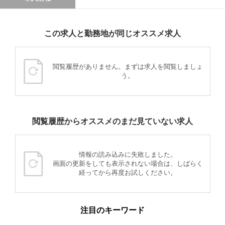
この求人と勤務地が同じオススメ求人
閲覧履歴がありません。まずは求人を閲覧しましょ
う。
閲覧履歴からオススメのまだ見ていない求人
情報の読み込みに失敗しました。
画面の更新をしても表示されない場合は、しばらく
経ってから再度お試しください。
注目のキーワード