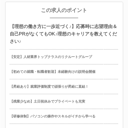
この求人のポイント
【理想の働き方に一歩近づく♪】応募時に志望理由＆
自己PRがなくてもOK♪理想のキャリアを教えてくだ
さい♪
【安定】人材業界トップクラスのリクルートグループ
【初めての就職・転職者歓迎】未経験向けの説明会開催
【昇給あり】就業評価制度で頑張りが昇給に直結！
【残業少なめ】土日祝休みでプライベートも充実
【研修体制】パソコンの操作やスキルがイチから学べる