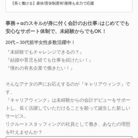
【長く働ける】産休/育休制度有!復帰も全力で応援
事務＋αのスキルが身に付く会計のお仕事♪はじめてでも
安心なサポート体制で、未経験からでもOK！
20代～30代前半女性多数活躍中！
『未経験でもチャレンジできるの？』
『結婚や育児を経ても仕事を続けたい！』
『憧れの有名企業で働きたい！』
そんなアナタの声にお応えするのが『キャリアウィンク』で
す。
『キャリアウィンク』は未経験からの会計デビューをサポー
トし、長く活躍していただけることを願って誕生した新しい
サービス。
リクルートスタッフィングの社員として働き、あなたの理想
を叶えませんか？