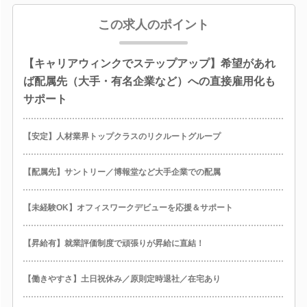
この求人のポイント
【キャリアウィンクでステップアップ】希望があれ
ば配属先（大手・有名企業など）への直接雇用化も
サポート
【安定】人材業界トップクラスのリクルートグループ
【配属先】サントリー／博報堂など大手企業での配属
【未経験OK】オフィスワークデビューを応援＆サポート
【昇給有】就業評価制度で頑張りが昇給に直結！
【働きやすさ】土日祝休み／原則定時退社／在宅あり