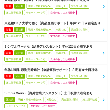
新着
正社員
職種・業種未経験OK
転勤なし
完全週休2日制
第二新卒歓迎
リモートワーク可
女性のおしごと掲載中
未経験OK☆大手で働く【商品企画サポート】年休125日★在宅あり
新着
正社員
職種・業種未経験OK
転勤なし
完全週休2日制
第二新卒歓迎
リモートワーク可
女性のおしごと掲載中
シンプルワークな【総務アシスタント】年休125日☆在宅あり
新着
正社員
職種・業種未経験OK
転勤なし
完全週休2日制
第二新卒歓迎
リモートワーク可
女性のおしごと掲載中
年休125日♪原則定時退社【会計事務サポート】在宅有★土日祝休
新着
正社員
職種・業種未経験OK
転勤なし
完全週休2日制
第二新卒歓迎
リモートワーク可
女性のおしごと掲載中
Simple Work♪【海外営業アシスタント】土日祝休☆在宅あり
正社員
職種・業種未経験OK
転勤なし
完全週休2日制
第二新卒歓迎
リモートワーク可
女性のおしごと掲載中