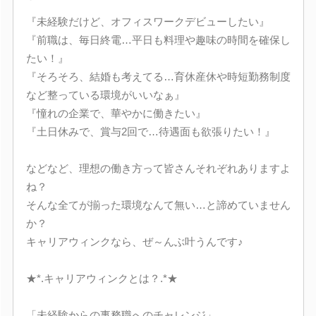
『未経験だけど、オフィスワークデビューしたい』
『前職は、毎日終電…平日も料理や趣味の時間を確保し
たい！』
『そろそろ、結婚も考えてる…育休産休や時短勤務制度
など整っている環境がいいなぁ』
『憧れの企業で、華やかに働きたい』
『土日休みで、賞与2回で…待遇面も欲張りたい！』
などなど、理想の働き方って皆さんそれぞれありますよ
ね？
そんな全てが揃った環境なんて無い…と諦めていません
か？
キャリアウィンクなら、ぜ～んぶ叶うんです♪
★*.キャリアウィンクとは？.*★
「未経験からの事務職へのチャレンジ」