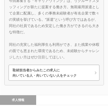
今回募集する『キャリアウィンク』は、リクルートスタ
ッフィングが新たに提案する働き方。無期雇用派遣とし
て企業に配属し、多くの事務未経験者が有名企業で数々
の実績を挙げている。“派遣”という呼び方ではあるが、
同社の社員であるため安定した働き方ができるのも大き
な特徴だ。
同社の充実した福利厚生も利用ができ、また残業や休暇
の面でも恵まれた環境であるため、未経験からチャレン
ジしたい方はぜひ注目してほしい。
取材担当者からみたこの求人に
向いている人・向いていない人をチェック
求人情報