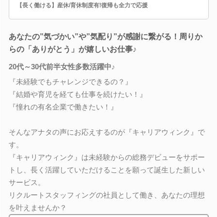
【長く働ける】産休/育休制度有!復帰も全力で応援
あなたの”気づかい”や”気配り”が感謝に繋がる！周りか
らの「ありがとう」が嬉しいお仕事♪
20代～30代前半女性多数活躍中♪
『未経験でもチャレンジできるの？』
『結婚や育児を経ても仕事を続けたい！』
『憧れの有名企業で働きたい！』
そんなアナタの声にお応えするのが『キャリアウィンク』で
す。
『キャリアウィンク』は未経験からの総務デビューをサポー
トし、長く活躍していただけることを願って誕生した新しい
サービス。
リクルートスタッフィングの社員として働き、あなたの理想
を叶えませんか？