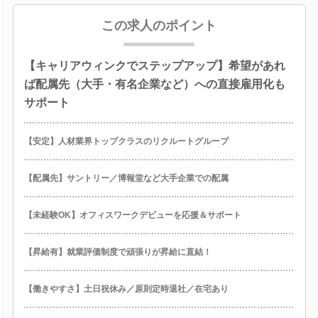
この求人のポイント
【キャリアウィンクでステップアップ】希望があれ
ば配属先（大手・有名企業など）への直接雇用化も
サポート
【安定】人材業界トップクラスのリクルートグループ
【配属先】サントリー／博報堂など大手企業での配属
【未経験OK】オフィスワークデビューを応援＆サポート
【昇給有】就業評価制度で頑張りが昇給に直結！
【働きやすさ】土日祝休み／原則定時退社／在宅あり